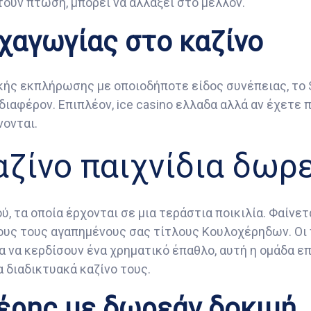
ούν πτώση, μπορεί να αλλάξει στο μέλλον.
χαγωγίας στο καζίνο
ής εκπλήρωσης με οποιοδήποτε είδος συνέπειας, το St
νδιαφέρον. Επιπλέον, ice casino ελλαδα αλλά αν έχετ
νονται.
αζίνο παιχνίδια δωρε
, τα οποία έρχονται σε μια τεράστια ποικιλία. Φαίνετα
λους τους αγαπημένους σας τίτλους Κουλοχέρηδων. Οι 
 να κερδίσουν ένα χρηματικό έπαθλο, αυτή η ομάδα ε
 διαδικτυακά καζίνο τους.
χέρης με δωρεάν δοκιμή