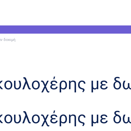
άν δοκιμή
 κουλοχέρης με δ
 κουλοχέρης με δ