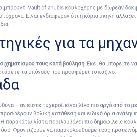
 ριμπάουντ. Vault of anubis κουλοχέρης με δωρεάν δοκ
αυτόχρονα. Είναι ενδιαφέρον ότι η κύρια σκηνή αλλάζε
δια.
ηγικές για τα μηχαν
στοιχηματισμού τους κατά βούληση.
Εκεί θα μπορείτε να
ετάσετε τα μπόνους που προσφέρει το καζίνο.
αδα
υνα – αν είστε τυχεροί, είναι λίγο πιο αργό από το μ
 προσφέρουν βολική κατάθεση και ειδικά όρια ανάληψη
 Η παρακάτω λίστα περιλαμβάνει πιο δημοφιλείς κουλ
όσο. Φροντίζουμε να παρακολουθούμε τους προτεινόμ