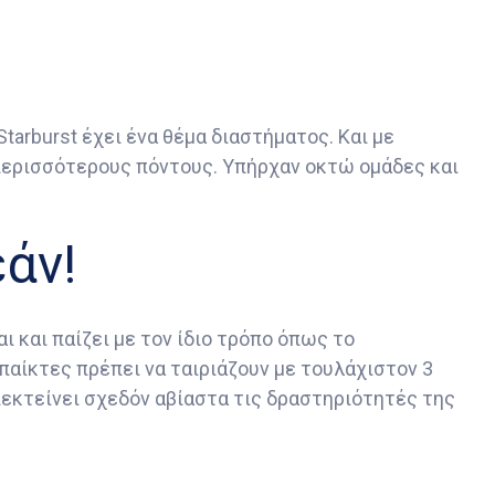
arburst έχει ένα θέμα διαστήματος. Και με
ε περισσότερους πόντους. Υπήρχαν οκτώ ομάδες και
άν!
ι και παίζει με τον ίδιο τρόπο όπως το
παίκτες πρέπει να ταιριάζουν με τουλάχιστον 3
πεκτείνει σχεδόν αβίαστα τις δραστηριότητές της