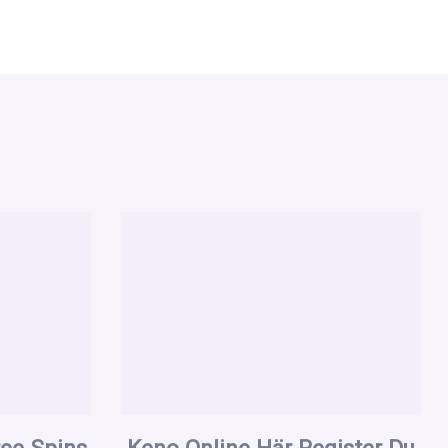
ree Spins
Keno Online Här Register Du