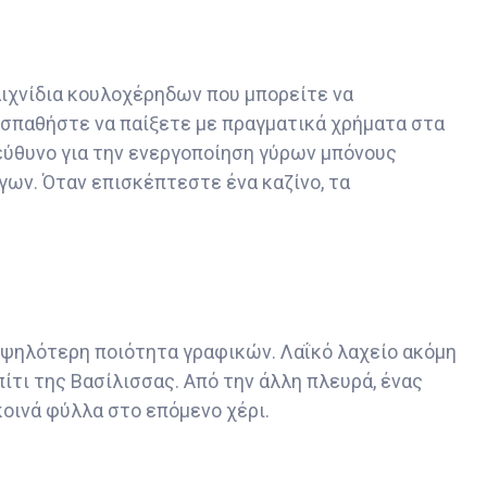
παιχνίδια κουλοχέρηδων που μπορείτε να
ροσπαθήστε να παίξετε με πραγματικά χρήματα στα
πεύθυνο για την ενεργοποίηση γύρων μπόνους
ων. Όταν επισκέπτεστε ένα καζίνο, τα
υψηλότερη ποιότητα γραφικών. Λαΐκό λαχείο ακόμη
ίτι της Βασίλισσας. Από την άλλη πλευρά, ένας
 κοινά φύλλα στο επόμενο χέρι.