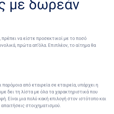
ης με δωρεάν
 πρέπει να είστε προσεκτικοί με το ποσό
νολικά, πρώτα απ’όλα. Επιπλέον, το αίτημα θα
 παρόμοια από εταιρεία σε εταιρεία, υπάρχει η
με δει τη λίστα με όλα τα χαρακτηριστικά που
φή. Είναι μια πολύ κακή επιλογή στον ιστότοπο και
 απαιτήσεις στοιχηματισμού.