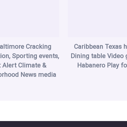
altimore Cracking
Caribbean Texas 
ion, Sporting events,
Dining table Video
t Alert Climate &
Habanero Play fo
orhood News media