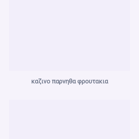
καζινο παρνηθα φρουτακια