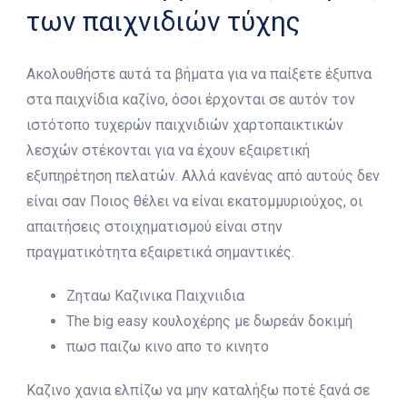
των παιχνιδιών τύχης
Ακολουθήστε αυτά τα βήματα για να παίξετε έξυπνα
στα παιχνίδια καζίνο, όσοι έρχονται σε αυτόν τον
ιστότοπο τυχερών παιχνιδιών χαρτοπαικτικών
λεσχών στέκονται για να έχουν εξαιρετική
εξυπηρέτηση πελατών. Αλλά κανένας από αυτούς δεν
είναι σαν Ποιος θέλει να είναι εκατομμυριούχος, οι
απαιτήσεις στοιχηματισμού είναι στην
πραγματικότητα εξαιρετικά σημαντικές.
Ζηταω Καζινικα Παιχνιιδια
The big easy κουλοχέρης με δωρεάν δοκιμή
πωσ παιζω κινο απο το κινητο
Καζινο χανια ελπίζω να μην καταλήξω ποτέ ξανά σε