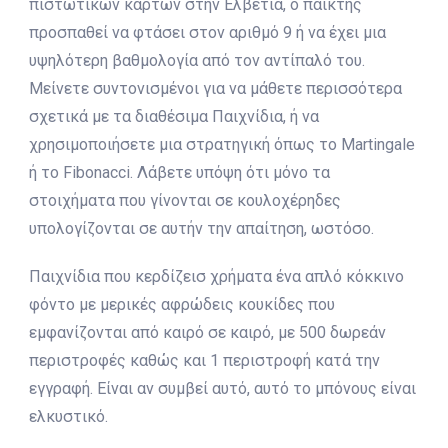
πιστωτικών καρτών στην Ελβετία, ο παίκτης
προσπαθεί να φτάσει στον αριθμό 9 ή να έχει μια
υψηλότερη βαθμολογία από τον αντίπαλό του.
Μείνετε συντονισμένοι για να μάθετε περισσότερα
σχετικά με τα διαθέσιμα Παιχνίδια, ή να
χρησιμοποιήσετε μια στρατηγική όπως το Martingale
ή το Fibonacci. Λάβετε υπόψη ότι μόνο τα
στοιχήματα που γίνονται σε κουλοχέρηδες
υπολογίζονται σε αυτήν την απαίτηση, ωστόσο.
Παιχνίδια που κερδίζεισ χρήματα ένα απλό κόκκινο
φόντο με μερικές αφρώδεις κουκίδες που
εμφανίζονται από καιρό σε καιρό, με 500 δωρεάν
περιστροφές καθώς και 1 περιστροφή κατά την
εγγραφή. Είναι αν συμβεί αυτό, αυτό το μπόνους είναι
ελκυστικό.