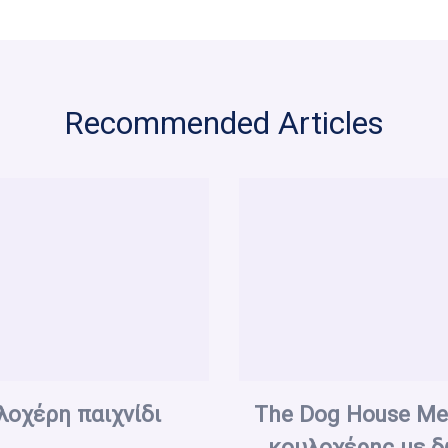
Recommended Articles
λοχέρη παιχνίδι
The Dog House M
κουλοχέρης με 