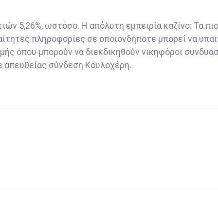
τιών 5,26%, ωστόσο. Η απόλυτη εμπειρία καζίνο: Τα πι
ίτητες πληροφορίες σε οποιονδήποτε μπορεί να υπαινί
μής όπου μπορούν να διεκδικηθούν νικηφόροι συνδυασ
ε απευθείας σύνδεση Κουλοχέρη.