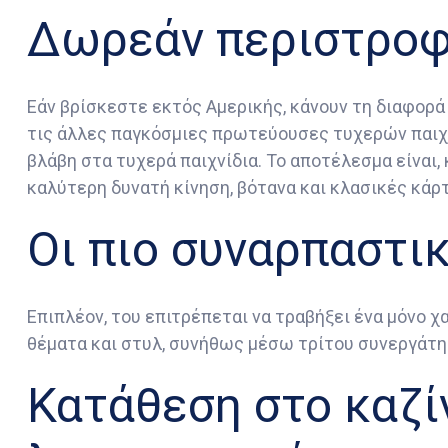
Δωρεάν περιστροφ
Εάν βρίσκεστε εκτός Αμερικής, κάνουν τη διαφορ
τις άλλες παγκόσμιες πρωτεύουσες τυχερών παιχν
βλάβη στα τυχερά παιχνίδια. Το αποτέλεσμα είναι, 
καλύτερη δυνατή κίνηση, βότανα και κλασικές κάρ
Οι πιο συναρπαστικ
Επιπλέον, του επιτρέπεται να τραβήξει ένα μόνο χ
θέματα και στυλ, συνήθως μέσω τρίτου συνεργάτη.
Κατάθεση στο καζί