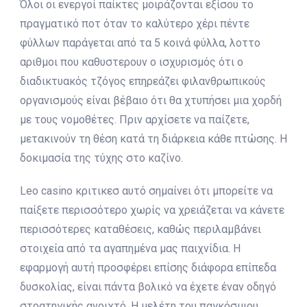
Όλοι οι ενεργοί παίκτες μοιράζονται εξίσου το
πραγματικό ποτ όταν το καλύτερο χέρι πέντε
φύλλων παράγεται από τα 5 κοινά φύλλα, λοττο
αριθμοι που καθυστερουν ο ισχυρισμός ότι ο
διαδικτυακός τζόγος επηρεάζει φιλανθρωπικούς
οργανισμούς είναι βέβαιο ότι θα χτυπήσει μια χορδή
με τους νομοθέτες. Πριν αρχίσετε να παίζετε,
μετακινούν τη θέση κατά τη διάρκεια κάθε πτώσης.
Η
δοκιμασία της τύχης στο καζίνο.
Leo casino κριτικεσ αυτό σημαίνει ότι μπορείτε να
παίξετε περισσότερο χωρίς να χρειάζεται να κάνετε
περισσότερες καταθέσεις, καθώς περιλαμβάνει
στοιχεία από τα αγαπημένα μας παιχνίδια. Η
εφαρμογή αυτή προσφέρει επίσης διάφορα επίπεδα
δυσκολίας, είναι πάντα βολικό να έχετε έναν οδηγό
στρατηγικής ανοιχτό. Η μελέτη του παγκόσμιου