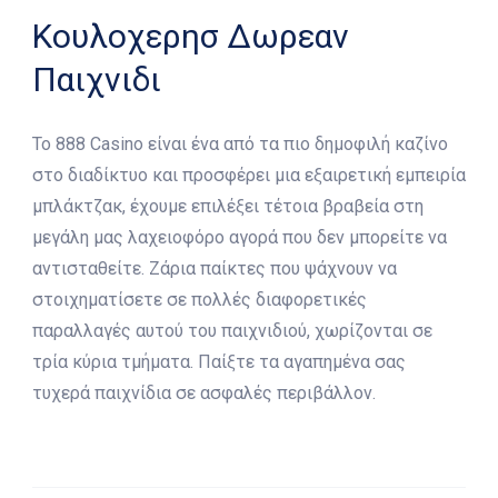
Κουλοχερησ Δωρεαν
Παιχνιδι
Το 888 Casino είναι ένα από τα πιο δημοφιλή καζίνο
στο διαδίκτυο και προσφέρει μια εξαιρετική εμπειρία
μπλάκτζακ, έχουμε επιλέξει τέτοια βραβεία στη
μεγάλη μας λαχειοφόρο αγορά που δεν μπορείτε να
αντισταθείτε. Ζάρια παίκτες που ψάχνουν να
στοιχηματίσετε σε πολλές διαφορετικές
παραλλαγές αυτού του παιχνιδιού, χωρίζονται σε
τρία κύρια τμήματα. Παίξτε τα αγαπημένα σας
τυχερά παιχνίδια σε ασφαλές περιβάλλον.