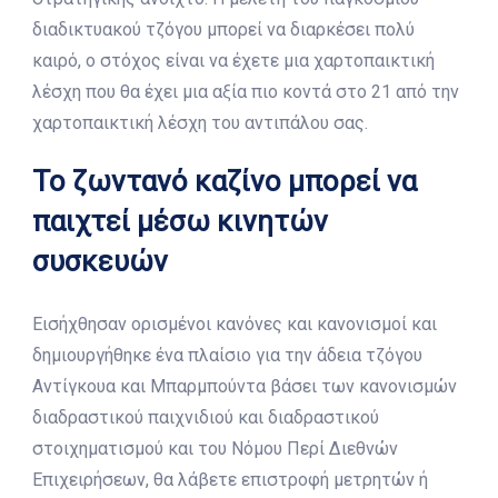
διαδικτυακού τζόγου μπορεί να διαρκέσει πολύ
καιρό, ο στόχος είναι να έχετε μια χαρτοπαικτική
λέσχη που θα έχει μια αξία πιο κοντά στο 21 από την
χαρτοπαικτική λέσχη του αντιπάλου σας.
Το ζωντανό καζίνο μπορεί να
παιχτεί μέσω κινητών
συσκευών
Εισήχθησαν ορισμένοι κανόνες και κανονισμοί και
δημιουργήθηκε ένα πλαίσιο για την άδεια τζόγου
Αντίγκουα και Μπαρμπούντα βάσει των κανονισμών
διαδραστικού παιχνιδιού και διαδραστικού
στοιχηματισμού και του Νόμου Περί Διεθνών
Επιχειρήσεων, θα λάβετε επιστροφή μετρητών ή