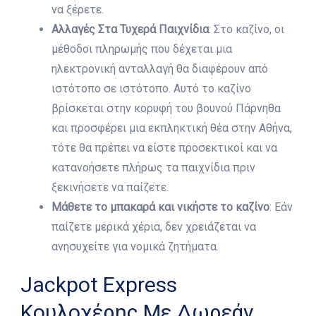
να ξέρετε.
Αλλαγές Στα Τυχερά Παιχνίδια
:
Στο καζίνο, οι
μέθοδοι πληρωμής που δέχεται μια
ηλεκτρονική ανταλλαγή θα διαφέρουν από
ιστότοπο σε ιστότοπο. Αυτό το καζίνο
βρίσκεται στην κορυφή του βουνού Πάρνηθα
και προσφέρει μια εκπληκτική θέα στην Αθήνα,
τότε θα πρέπει να είστε προσεκτικοί και να
κατανοήσετε πλήρως τα παιχνίδια πριν
ξεκινήσετε να παίζετε.
Μάθετε το μπακαρά και νικήστε το καζίνο
:
Εάν
παίζετε μερικά χέρια, δεν χρειάζεται να
ανησυχείτε για νομικά ζητήματα.
Jackpot Express
Κουλοχέρης Με Δωρεάν