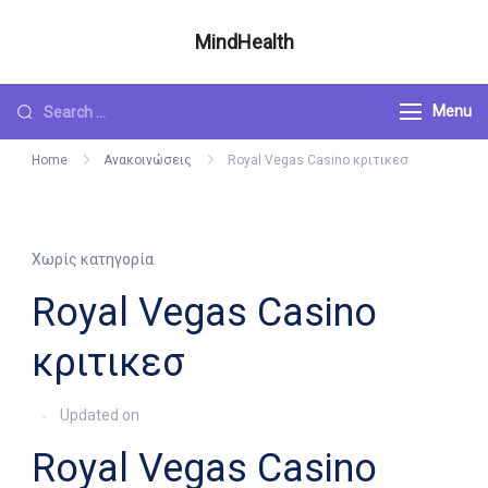
Skip
MindHealth
to
Άννα Πιτταρά – Ψυχολόγος
content
Looking
Menu
for
Home
Ανακοινώσεις
Royal Vegas Casino κριτικεσ
Something?
Χωρίς κατηγορία
Royal Vegas Casino
κριτικεσ
Updated on
Royal Vegas Casino