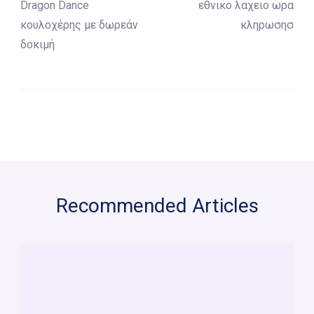
Navigation
Dragon Dance
εθνικο λαχειο ωρα
κουλοχέρης με δωρεάν
κληρωσησ
δοκιμή
Recommended Articles