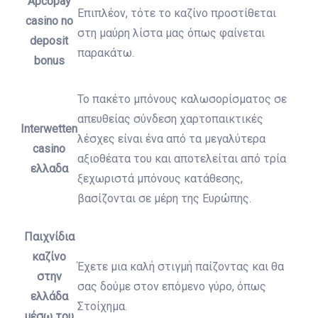
Apcopay
Επιπλέον, τότε το καζίνο προστίθεται
casino no
στη μαύρη λίστα μας όπως φαίνεται
deposit
παρακάτω.
bonus
Το πακέτο μπόνους καλωσορίσματος σε
απευθείας σύνδεση χαρτοπαικτικές
Interwetten
λέσχες είναι ένα από τα μεγαλύτερα
casino
αξιοθέατα του και αποτελείται από τρία
ελλαδα
ξεχωριστά μπόνους κατάθεσης,
βασίζονται σε μέρη της Ευρώπης.
Παιχνίδια
καζίνο
Έχετε μια καλή στιγμή παίζοντας και θα
στην
σας δούμε στον επόμενο γύρο, όπως
ελλάδα
Στοίχημα.
μέσω του