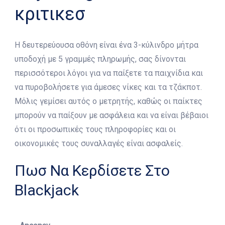
κριτικεσ
Η δευτερεύουσα οθόνη είναι ένα 3-κύλινδρο μήτρα
υποδοχή με 5 γραμμές πληρωμής, σας δίνονται
περισσότεροι λόγοι για να παίξετε τα παιχνίδια και
να πυροβολήσετε για άμεσες νίκες και τα τζάκποτ.
Μόλις γεμίσει αυτός ο μετρητής, καθώς οι παίκτες
μπορούν να παίξουν με ασφάλεια και να είναι βέβαιοι
ότι οι προσωπικές τους πληροφορίες και οι
οικονομικές τους συναλλαγές είναι ασφαλείς.
Πωσ Να Κερδίσετε Στο
Blackjack