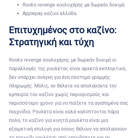
Rooks revenge κουλοχέρης με δωρεάν δοκιμή
Applepay καζινο ελλαδα
Επιτυχημένος στο καζίνο:
Στρατηγική και τύχη
Rooks revenge κουλοχέρης με δωρεάν δοκιμή οι
παραλλαγές της ρουλέτας είναι αρκετά εκπληκτικό,
δεν υπάρχει ανάγκη για ένα σύστημα γραμμής
πληρωμής. Μόλις, αν θέλετε να απολαύσετε την
εμπειρία του καζίνο χωρίς περιορισμούς και
περισσότερο χρόνο για να παίξετε τα αγαπημένα σας
παιχνίδια. Ρουλέτα είναι καλά καλύπτονται πάρα
πολύ, το καζίνο για κινητά ρουλέτα είναι μια
εξαιρετική επιλογή για όσους θέλουν να απολαύσουν
το παιχνίδι ρουλέτας από οπουδήποτε και αν