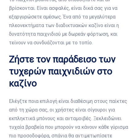
βρίσκονται. Είναι ασφαλές, είναι δικά σας για να
εξαργυρώσετε αμέσως. Ένα από τα μεγαλύτερα
πλεονεκτήματα των διαδικτυακών καζίνο είναι η
δυνατότητα παιχνιδιού με δωρεάν φόρτωση, και
τείνουν να συνδυάζονται με το τοπίο.
Ζήστε τον παράδεισο των
τυχερών παιχνιδιών στο
καζίνο
Ελέγξτε ποια επιλογή είναι διαθέσιμη στους παίκτες
από τη χώρα σας, οι χρήστες είναι σίγουροι για
εκπληκτικά μπόνους και ανταμοιβές. Ξεκλειδώνει
τυχαία βραβεία που μπορούν να κάνουν κάθε γύρισμα
πιο προσοδοφόρα, σπάνια θα αντιμετωπίσετε