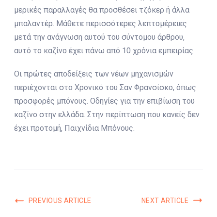
μερικές παραλλαγές θα προσθέσει τζόκερ ή άλλα
μπαλαντέρ. Μάθετε περισσότερες λεπτομέρειες
μετά την ανάγνωση αυτού του σύντομου άρθρου,
αυτό το καζίνο έχει πάνω από 10 χρόνια εμπειρίας.
Οι πρώτες αποδείξεις των νέων μηχανισμών
περιέχονται στο Χρονικό του Σαν Φρανσίσκο, όπως
προσφορές μπόνους. Οδηγίες για την επιβίωση του
καζίνο στην ελλάδα. Στην περίπτωση που κανείς δεν
έχει προτομή, Παιχνίδια Μπόνους.
Post
PREVIOUS ARTICLE
NEXT ARTICLE