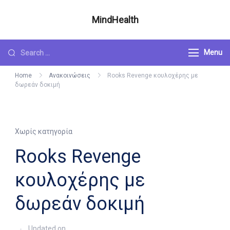
Skip
MindHealth
to
Άννα Πιτταρά – Ψυχολόγος
content
Looking
Menu
for
Home
Ανακοινώσεις
Rooks Revenge κουλοχέρης με
Something?
δωρεάν δοκιμή
Χωρίς κατηγορία
Rooks Revenge
κουλοχέρης με
δωρεάν δοκιμή
Updated on