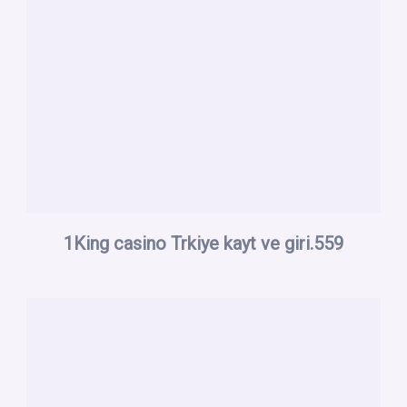
1King casino Trkiye kayt ve giri.559