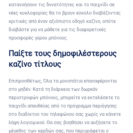
κατανοήσουν τις δυνατότητες και το παιχνίδι σε
νέες κυκλοφορίες θα το βρουν εύκολο διαβάζοντας
κριτικές από έναν αξιόπιστο οδηγό καζίνο, οπότε
διαβάστε για να μάθετε για τις διαφορετικές
προσφορές γύρου μπόνους.
Παίξτε τους δημοφιλέστερους
καζίνο τίτλους
Επιπροσθέτως, Όλα τα μονοπάτια επαναφέρονται
στο μηδέν. Κατά τη διάρκεια των δωρεάν
περιστροφών μπόνους, μπορείτε να εκτελέσετε το
παιχνίδι απευθείας από το πρόγραμμα περιήγησης
στο διαδίκτυο του τηλεφώνου σας χωρίς να κάνετε
λήψη λογισμικού. Θα σας βοηθήσει να αυξήσετε το
μέγεθος των κερδών σας, που περιγράφεται ο