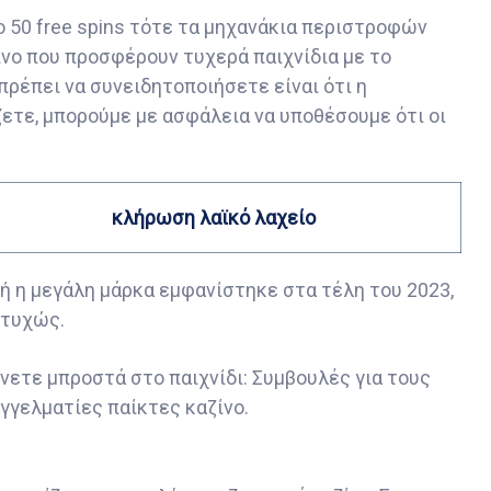
no 50 free spins τότε τα μηχανάκια περιστροφών
ζίνο που προσφέρουν τυχερά παιχνίδια με το
πρέπει να συνειδητοποιήσετε είναι ότι η
ετε, μπορούμε με ασφάλεια να υποθέσουμε ότι οι
κλήρωση λαϊκό λαχείο
ή η μεγάλη μάρκα εμφανίστηκε στα τέλη του 2023,
τυχώς.
νετε μπροστά στο παιχνίδι: Συμβουλές για τους
γγελματίες παίκτες καζίνο.