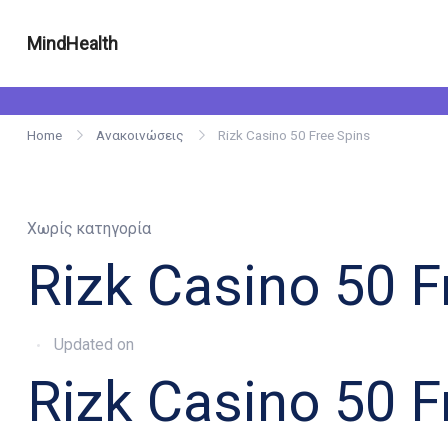
Skip
to
MindHealth
content
Άννα Πιτταρά – Ψυχολόγος
Home
Ανακοινώσεις
Rizk Casino 50 Free Spins
Χωρίς κατηγορία
Rizk Casino 50 F
Updated on
Rizk Casino 50 F