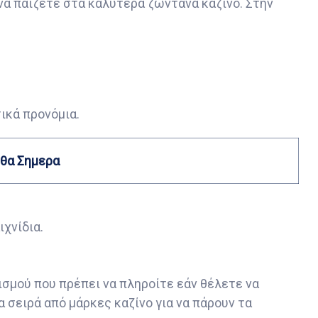
να παίζετε στα καλύτερα ζωντανά καζίνο. Στην
ικά προνόμια.
θα Σημερα
ιχνίδια.
σμού που πρέπει να πληροίτε εάν θέλετε να
α σειρά από μάρκες καζίνο για να πάρουν τα