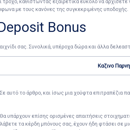
ι τροχό, καθιστώντας εξαιρετικά εύκολο να αρχίσετε 
μφωνα με τους κανόνες της συγκεκριμένης υποδοχής.
Deposit Bonus
ιχνίδι σας. Συνολικά, υπέροχα δώρα και άλλα δελεαστ
Καζινο Παρνη
Σε αυτό το άρθρο, και ίσως μια χούφτα επιτραπέζια πα
Θα υπάρχουν επίσης ορισμένες απαιτήσεις στοιχηματι
λάβετε τα κέρδη μπόνους σας, έχουν ήδη φτάσει σε μι