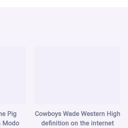
ne Pig
Cowboys Wade Western High
m Modo
definition on the internet