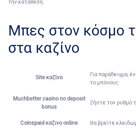
την κατάθεση.
Μπες στον κόσμο τ
στα καζίνο
Για παράδειγμα, έ
Site καζίνο
το μπόνους.
Muchbetter casino no deposit
Ζήστε τον ρυθμό τ
bonus
Coinspaid καζινο online
Θα βρείτε κλειδω