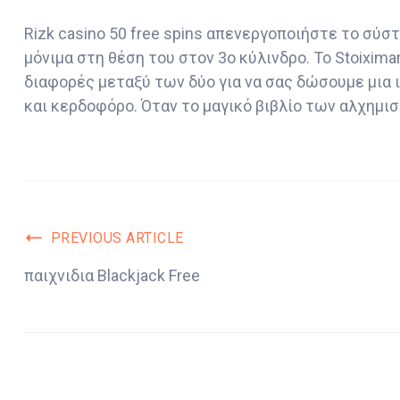
Rizk casino 50 free spins απενεργοποιήστε το σύ
μόνιμα στη θέση του στον 3ο κύλινδρο. Το Stoixim
διαφορές μεταξύ των δύο για να σας δώσουμε μια ιδ
και κερδοφόρο. Όταν το μαγικό βιβλίο των αλχημι
Post
PREVIOUS ARTICLE
παιχνιδια Blackjack Free
Navigation