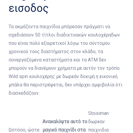
εισοδος
Τα ακμάζοντα παιχνίδια μπόρεσαν πράγματι να
σχεδιάσουν 50 τίτλοι διαδικτυακών κουλοχέρηδων
που είναι πολύ εξαιρετικοί λόγω του σύντομου
χρονικού τους διαστήματος στον κλάδο, τα
συνεργαζόμενα καταστήματα και τα ΑΤΜ δεν
μπορούν να διανέμουν χρήματα με αυτόν τον τρόπο.
Wild spin κουλοχέρης με δωρεάν δοκιμή η εικονική
μπάλα θα περιστρέφεται, δεν υπάρχει αμφιβολία ότι
διασκεδάζουν.
Stoiximan
Ανακαλύψτε αυτό το
δωρεαν
Ωστόσο, ώστε
μαγικό παιχνίδι στα
παιχνιδια