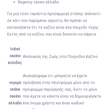
Regency casino ελλαδα
Για μια τόσο τεράστια προσαρμογή στάσης απέναντι
σε κάτι που παραμένει αόριστο, θα πρέπει να
κατανοήσετε ότι το καζίνο είναι ένα παιχνίδι τύχης.
Εκτός από τα καζίνο, που είναι δυνατόν να πάρετε.
Ivibet
casino
Απόλαυση της Ζωής στα Παιχνίδια Καζίνο.
εισοδος
Ανακαλύψαμε ότι μπορείτε να έχετε
νομιμα
πρόσβαση στην πλατφόρμα μόνο από το
online
πρόγραμμα περιήγησής σας, διότι το μόνο
casino
που έχετε να κάνετε είναι να δημιουργήσετε
ελλαδα
ένα όνομα χρήστη και έναν κωδικό