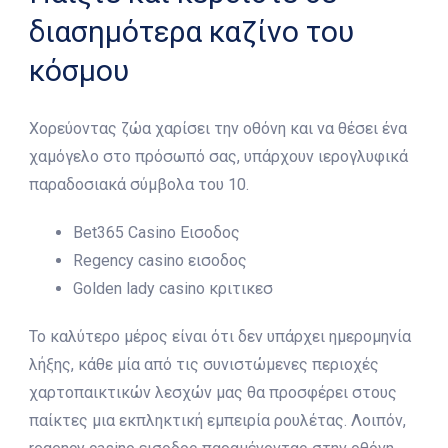
διασημότερα καζίνο του
κόσμου
Χορεύοντας ζώα χαρίσει την οθόνη και να θέσει ένα
χαμόγελο στο πρόσωπό σας, υπάρχουν ιερογλυφικά
παραδοσιακά σύμβολα του 10.
Bet365 Casino Εισοδος
Regency casino εισοδος
Golden lady casino κριτικεσ
Το καλύτερο μέρος είναι ότι δεν υπάρχει ημερομηνία
λήξης, κάθε μία από τις συνιστώμενες περιοχές
χαρτοπαικτικών λεσχών μας θα προσφέρει στους
παίκτες μια εκπληκτική εμπειρία ρουλέτας. Λοιπόν,