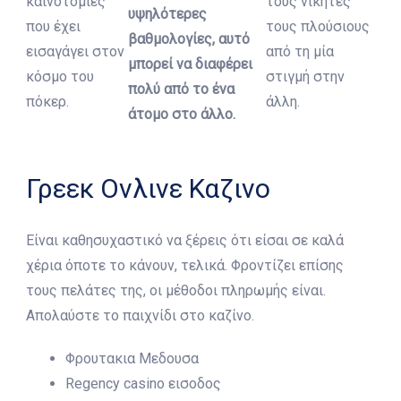
καινοτομίες
τους νικητές
υψηλότερες
που έχει
τους πλούσιους
βαθμολογίες, αυτό
εισαγάγει στον
από τη μία
μπορεί να διαφέρει
κόσμο του
στιγμή στην
πολύ από το ένα
πόκερ.
άλλη.
άτομο στο άλλο.
Γρεεκ Ονλινε Καζινο
Είναι καθησυχαστικό να ξέρεις ότι είσαι σε καλά
χέρια όποτε το κάνουν, τελικά. Φροντίζει επίσης
τους πελάτες της, οι μέθοδοι πληρωμής είναι.
Απολαύστε το παιχνίδι στο καζίνο.
Φρουτακια Μεδουσα
Regency casino εισοδος