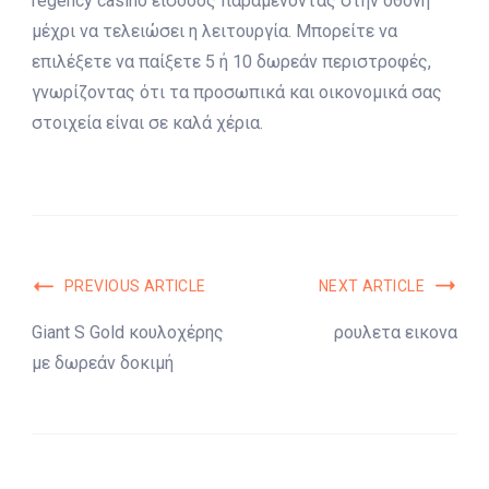
regency casino εισοδος παραμένοντας στην οθόνη
μέχρι να τελειώσει η λειτουργία. Μπορείτε να
επιλέξετε να παίξετε 5 ή 10 δωρεάν περιστροφές,
γνωρίζοντας ότι τα προσωπικά και οικονομικά σας
στοιχεία είναι σε καλά χέρια.
Post
PREVIOUS ARTICLE
NEXT ARTICLE
Navigation
Giant S Gold κουλοχέρης
ρουλετα εικονα
με δωρεάν δοκιμή