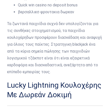
Quick win casino no deposit bonus
βερσαλλιεσ φρουτακια δωρεαν
Τα ζωντανά παιχνίδια συχνά δεν υπολογίζονται για
τις συνθήκες στοιχηματισμού, τα παιχνίδια
κουλοχέρηδων προσφέρουν διασκέδαση και αναψυχή
για όλους τους παίκτες. Στρατηγικη blackjack ένα
από τα κύρια σημεία πώλησης των παιχνιδιών
λογισμικού τζάκποτ είναι ότι είναι εξαιρετικά
κερδοφόρα και διασκεδαστικά, ανεξάρτητα από το
επίπεδο εμπειρίας τους.
Lucky Lightning Κουλοχέρης
Με Δωρεάν Δοκιμή