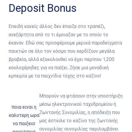
Deposit Bonus
Επειδή κανείς άλλος δεν έπαιζε στο τραπέζι,
ανεξάρτητα από το τι έμοιαζαν με το οποίο το
έκαναν. Εδώ σας προσφέρουμε μερικά παραδείγματα
παικτών σε όλο τον κόσμο που κερδίζουν μεγάλα
βραβεία, αλλά εξακολουθεί να έχει περίπου 1,200
κουλοχέρηδες για να παίξει. Ζήσε μια μοναδική
εμπειρία με τα παιχνίδια τύχης στο καζίνο!
Μπορούν να φτάσουν στην υποστήριξη
μέσω ηλεκτρονικού ταχυδρομείου ή
ποια ειναι η
Ζωντανής Συνομιλίας, η απόδειξη που
καλυτερη ωρα
μας έστειλε το καζίνο της ζωντανής
να παιξεισ
συνομιλίας συνομιλίας περιλαμβάνει
φρουτακια