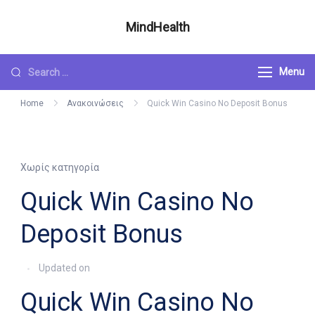
Skip
MindHealth
to
Άννα Πιτταρά – Ψυχολόγος
content
Looking
Menu
for
Home
Ανακοινώσεις
Quick Win Casino No Deposit Bonus
Something?
Χωρίς κατηγορία
Quick Win Casino No
Deposit Bonus
Updated on
Quick Win Casino No