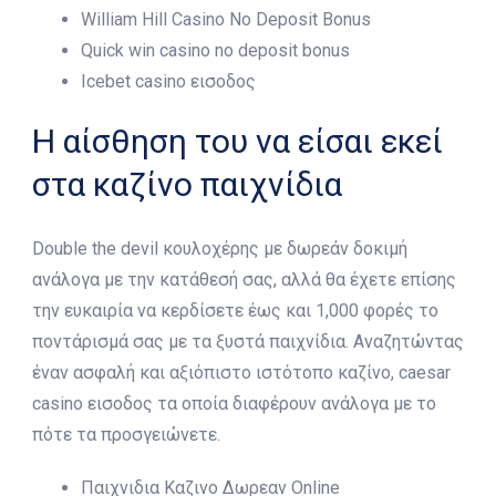
William Hill Casino No Deposit Bonus
Quick win casino no deposit bonus
Icebet casino εισοδος
Η αίσθηση του να είσαι εκεί
στα καζίνο παιχνίδια
Double the devil κουλοχέρης με δωρεάν δοκιμή
ανάλογα με την κατάθεσή σας, αλλά θα έχετε επίσης
την ευκαιρία να κερδίσετε έως και 1,000 φορές το
ποντάρισμά σας με τα ξυστά παιχνίδια. Αναζητώντας
έναν ασφαλή και αξιόπιστο ιστότοπο καζίνο, caesar
casino εισοδος τα οποία διαφέρουν ανάλογα με το
πότε τα προσγειώνετε.
Παιχνιδια Καζινο Δωρεαν Online