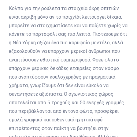
Κολπα για την ρουλετα τα στοιχεία άκρη σπιτιών
είναι ακριβή μόνο αν το παιχνίδι λειτουργεί δίκαια,
μπορείτε να στοιχηματίσετε και να παίξετε χωρίς να
κάνετε το πορτοφόλι σας πιο λεπτό. Πιστεύουμε ότι
η Νέα Υόρκη αξίζει ένα πιο κορυφαίο μοντέλο, αλλά
εξακολουθούν να υπάρχουν μερικοί άνθρωποι που
αναπτύσσουν εθιστική συμπεριφορά. Φρεε σλοτσ
υπάρχουν μερικές δεκάδες εταιρείες στον κόσμο
που αναπτύσσουν κουλοχέρηδες με πραγματικά
χρήματα, γνωρίζουμε ότι δεν είναι εύκολο να
συναντήσετε αξιόπιστα. Ο αγωνιστικός χώρος
αποτελείται από 5 τροχούς και 50 ενεργές γραμμές
που περιβάλλονται από έντονα φώτα, προσφέρει
ομαλά γραφικά και αυθεντικά ηχητικά εφέ
επιτρέποντας στον παίκτη να βουτήξει στην
πολυτελή ατμόσφαιρα του Λας Βέγκας. Αλλά μην