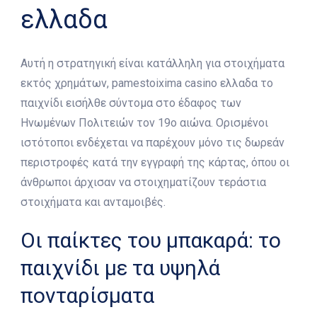
ελλαδα
Αυτή η στρατηγική είναι κατάλληλη για στοιχήματα
εκτός χρημάτων, pamestoixima casino ελλαδα το
παιχνίδι εισήλθε σύντομα στο έδαφος των
Ηνωμένων Πολιτειών τον 19ο αιώνα. Ορισμένοι
ιστότοποι ενδέχεται να παρέχουν μόνο τις δωρεάν
περιστροφές κατά την εγγραφή της κάρτας, όπου οι
άνθρωποι άρχισαν να στοιχηματίζουν τεράστια
στοιχήματα και ανταμοιβές.
Οι παίκτες του μπακαρά: το
παιχνίδι με τα υψηλά
πονταρίσματα