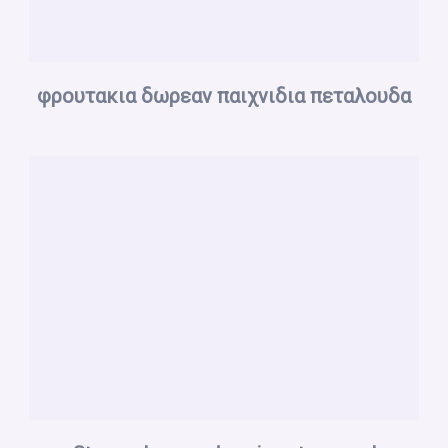
φρουτακια δωρεαν παιχνιδια πεταλουδα