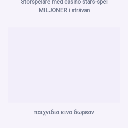
Storspelare med casino stars-spel
MILJONER i strävan
παιχνιδια κινο δωρεαν