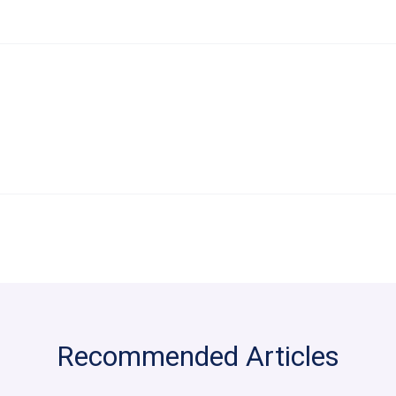
Recommended Articles