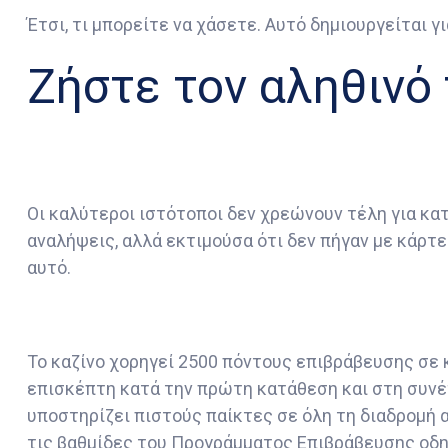
Έτσι, τι μπορείτε να χάσετε. Αυτό δημιουργείται 
Ζήστε τον αληθινό
Οι καλύτεροι ιστότοποι δεν χρεώνουν τέλη για κα
αναλήψεις, αλλά εκτιμούσα ότι δεν πήγαν με κάρτ
αυτό.
Το καζίνο χορηγεί 2500 πόντους επιβράβευσης σε 
επισκέπτη κατά την πρώτη κατάθεση και στη συνέ
υποστηρίζει πιστούς παίκτες σε όλη τη διαδρομή 
τις βαθμίδες του Προγράμματος Επιβράβευσης οδ