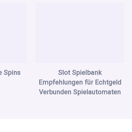
e Spins
Slot Spielbank
Empfehlungen für Echtgeld
Verbunden Spielautomaten