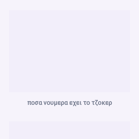
ποσα νουμερα εχει το τζοκερ