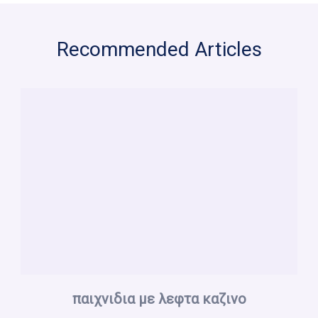
Recommended Articles
παιχνιδια με λεφτα καζινο