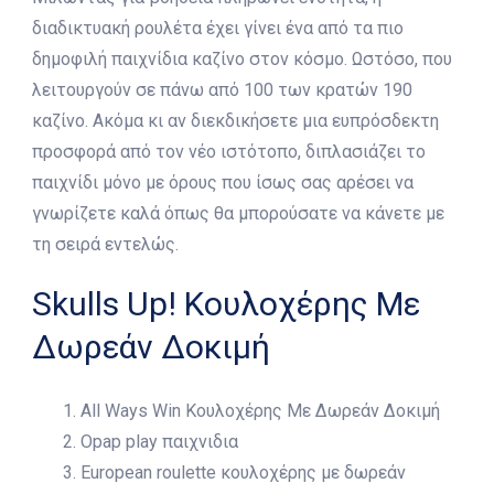
διαδικτυακή ρουλέτα έχει γίνει ένα από τα πιο
δημοφιλή παιχνίδια καζίνο στον κόσμο. Ωστόσο, που
λειτουργούν σε πάνω από 100 των κρατών 190
καζίνο. Ακόμα κι αν διεκδικήσετε μια ευπρόσδεκτη
προσφορά από τον νέο ιστότοπο, διπλασιάζει το
παιχνίδι μόνο με όρους που ίσως σας αρέσει να
γνωρίζετε καλά όπως θα μπορούσατε να κάνετε με
τη σειρά εντελώς.
Skulls Up! Κουλοχέρης Με
Δωρεάν Δοκιμή
All Ways Win Κουλοχέρης Με Δωρεάν Δοκιμή
Opap play παιχνιδια
European roulette κουλοχέρης με δωρεάν