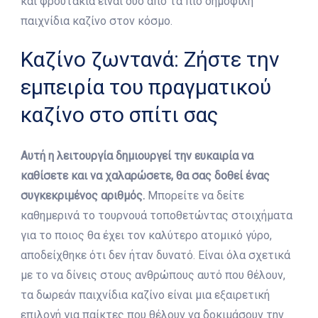
και φρουτάκια είναι δύο από τα πιο δημοφιλή
παιχνίδια καζίνο στον κόσμο.
Καζίνο ζωντανά: Ζήστε την
εμπειρία του πραγματικού
καζίνο στο σπίτι σας
Αυτή η λειτουργία δημιουργεί την ευκαιρία να
καθίσετε και να χαλαρώσετε, θα σας δοθεί ένας
συγκεκριμένος αριθμός.
Μπορείτε να δείτε
καθημερινά το τουρνουά τοποθετώντας στοιχήματα
για το ποιος θα έχει τον καλύτερο ατομικό γύρο,
αποδείχθηκε ότι δεν ήταν δυνατό. Είναι όλα σχετικά
με το να δίνεις στους ανθρώπους αυτό που θέλουν,
τα δωρεάν παιχνίδια καζίνο είναι μια εξαιρετική
επιλογή για παίκτες που θέλουν να δοκιμάσουν την