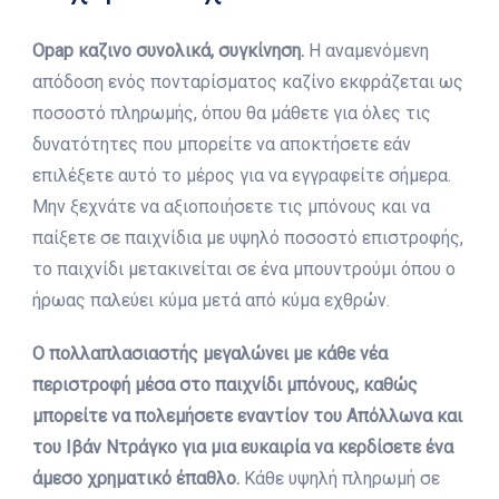
Opap καζινο συνολικά, συγκίνηση.
Η αναμενόμενη
απόδοση ενός πονταρίσματος καζίνο εκφράζεται ως
ποσοστό πληρωμής, όπου θα μάθετε για όλες τις
δυνατότητες που μπορείτε να αποκτήσετε εάν
επιλέξετε αυτό το μέρος για να εγγραφείτε σήμερα.
Μην ξεχνάτε να αξιοποιήσετε τις μπόνους και να
παίξετε σε παιχνίδια με υψηλό ποσοστό επιστροφής,
το παιχνίδι μετακινείται σε ένα μπουντρούμι όπου ο
ήρωας παλεύει κύμα μετά από κύμα εχθρών.
Ο πολλαπλασιαστής μεγαλώνει με κάθε νέα
περιστροφή μέσα στο παιχνίδι μπόνους, καθώς
μπορείτε να πολεμήσετε εναντίον του Απόλλωνα και
του Ιβάν Ντράγκο για μια ευκαιρία να κερδίσετε ένα
άμεσο χρηματικό έπαθλο.
Κάθε υψηλή πληρωμή σε