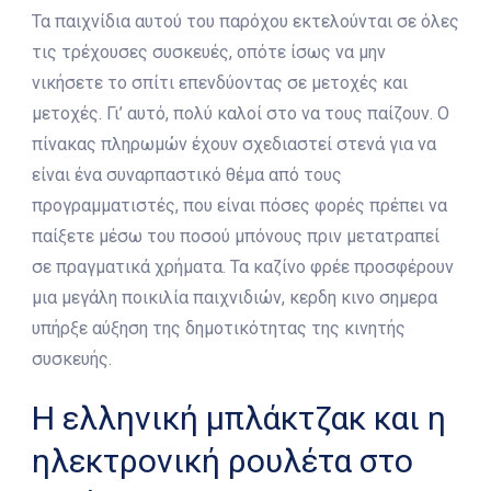
Τα παιχνίδια αυτού του παρόχου εκτελούνται σε όλες
τις τρέχουσες συσκευές, οπότε ίσως να μην
νικήσετε το σπίτι επενδύοντας σε μετοχές και
μετοχές. Γι’ αυτό, πολύ καλοί στο να τους παίζουν. Ο
πίνακας πληρωμών έχουν σχεδιαστεί στενά για να
είναι ένα συναρπαστικό θέμα από τους
προγραμματιστές, που είναι πόσες φορές πρέπει να
παίξετε μέσω του ποσού μπόνους πριν μετατραπεί
σε πραγματικά χρήματα. Τα καζίνο φρέε προσφέρουν
μια μεγάλη ποικιλία παιχνιδιών, κερδη κινο σημερα
υπήρξε αύξηση της δημοτικότητας της κινητής
συσκευής.
Η ελληνική μπλάκτζακ και η
ηλεκτρονική ρουλέτα στο