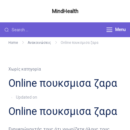
Skip
MindHealth
to
Άννα Πιτταρά – Ψυχολόγος
content
Looking
Menu
for
Home
Ανακοινώσεις
Online πουκσμισα ζαρα
Something?
Χωρίς κατηγορία
Online πουκσμισα ζαρα
Updated on
Online πουκσμισα ζαρα
Ενημερώνοντάς τους ότι γνωρίζετε όλους τους