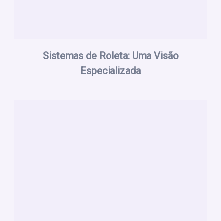
Sistemas de Roleta: Uma Visão
Especializada