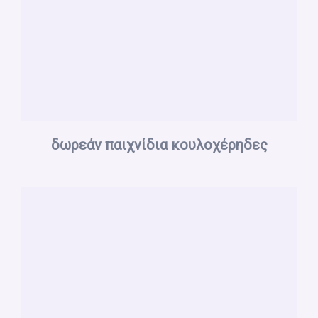
δωρεάν παιχνίδια κουλοχέρηδες