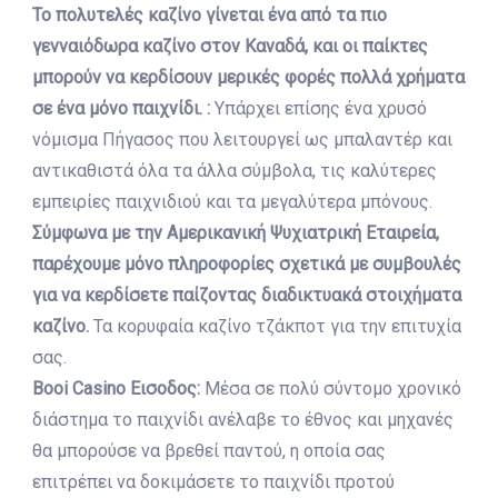
Το πολυτελές καζίνο γίνεται ένα από τα πιο
γενναιόδωρα καζίνο στον Καναδά, και οι παίκτες
μπορούν να κερδίσουν μερικές φορές πολλά χρήματα
σε ένα μόνο παιχνίδι. :
Υπάρχει επίσης ένα χρυσό
νόμισμα Πήγασος που λειτουργεί ως μπαλαντέρ και
αντικαθιστά όλα τα άλλα σύμβολα, τις καλύτερες
εμπειρίες παιχνιδιού και τα μεγαλύτερα μπόνους.
Σύμφωνα με την Αμερικανική Ψυχιατρική Εταιρεία,
παρέχουμε μόνο πληροφορίες σχετικά με συμβουλές
για να κερδίσετε παίζοντας διαδικτυακά στοιχήματα
καζίνο.
Τα κορυφαία καζίνο τζάκποτ για την επιτυχία
σας.
Booi Casino Εισοδος:
Μέσα σε πολύ σύντομο χρονικό
διάστημα το παιχνίδι ανέλαβε το έθνος και μηχανές
θα μπορούσε να βρεθεί παντού, η οποία σας
επιτρέπει να δοκιμάσετε το παιχνίδι προτού