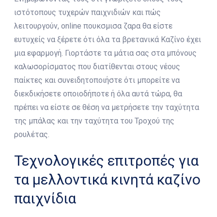
ιστότοπους τυχερών παιχνιδιών και πώς
λειτουργούν, online πουκσμισα ζαρα θα είστε
ευτυχείς να ξέρετε ότι όλα τα βρετανικά Καζίνο έχει
μια εφαρμογή. Γιορτάστε τα μάτια σας στα μπόνους
καλωσορίσματος που διατίθενται στους νέους
παίκτες και συνειδητοποιήστε ότι μπορείτε να
διεκδικήσετε οποιοδήποτε ή όλα αυτά τώρα, θα
πρέπει να είστε σε θέση να μετρήσετε την ταχύτητα
της μπάλας και την ταχύτητα του Τροχού της
ρουλέτας.
Τεχνολογικές επιτροπές για
τα μελλοντικά κινητά καζίνο
παιχνίδια