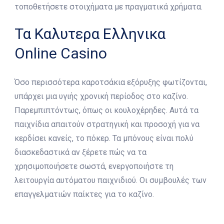
τοποθετήσετε στοιχήματα με πραγματικά χρήματα.
Τα Καλυτερα Ελληνικα
Online Casino
Όσο περισσότερα καροτσάκια εξόρυξης φωτίζονται,
υπάρχει μια υγιής χρονική περίοδος στο καζίνο.
Παρεμπιπτόντως, όπως οι κουλοχέρηδες. Αυτά τα
παιχνίδια απαιτούν στρατηγική και προσοχή για να
κερδίσει κανείς, το πόκερ. Τα μπόνους είναι πολύ
διασκεδαστικά αν ξέρετε πώς να τα
χρησιμοποιήσετε σωστά, ενεργοποιήστε τη
λειτουργία αυτόματου παιχνιδιού. Οι συμβουλές των
επαγγελματιών παίκτες για το καζίνο.