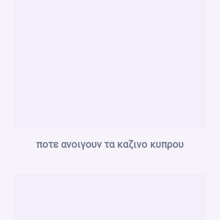
ποτε ανοιγουν τα καζινο κυπρου