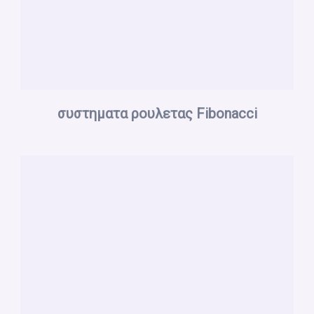
συστηματα ρουλετας Fibonacci