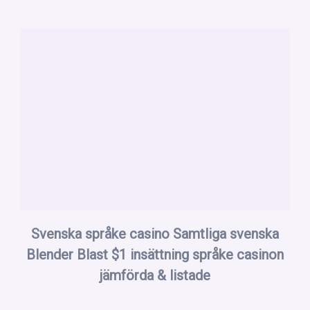
Svenska språke casino Samtliga svenska
Blender Blast $1 insättning språke casinon
jämförda & listade