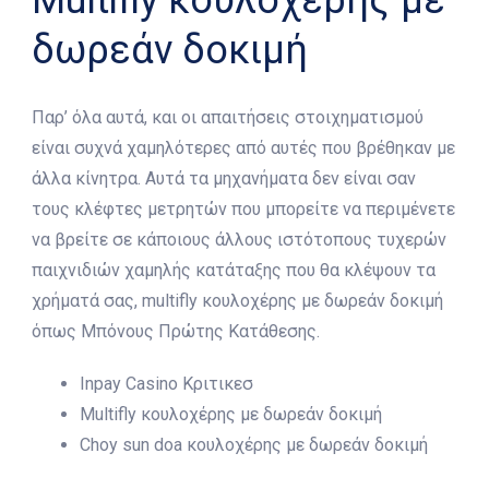
Multifly κουλοχέρης με
δωρεάν δοκιμή
Παρ’ όλα αυτά, και οι απαιτήσεις στοιχηματισμού
είναι συχνά χαμηλότερες από αυτές που βρέθηκαν με
άλλα κίνητρα. Αυτά τα μηχανήματα δεν είναι σαν
τους κλέφτες μετρητών που μπορείτε να περιμένετε
να βρείτε σε κάποιους άλλους ιστότοπους τυχερών
παιχνιδιών χαμηλής κατάταξης που θα κλέψουν τα
χρήματά σας, multifly κουλοχέρης με δωρεάν δοκιμή
όπως Μπόνους Πρώτης Κατάθεσης.
Inpay Casino Κριτικεσ
Multifly κουλοχέρης με δωρεάν δοκιμή
Choy sun doa κουλοχέρης με δωρεάν δοκιμή