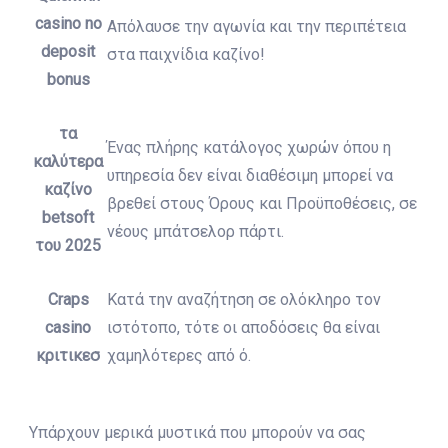
casino no
Απόλαυσε την αγωνία και την περιπέτεια
deposit
στα παιχνίδια καζίνο!
bonus
τα
Ένας πλήρης κατάλογος χωρών όπου η
καλύτερα
υπηρεσία δεν είναι διαθέσιμη μπορεί να
καζίνο
βρεθεί στους Όρους και Προϋποθέσεις, σε
betsoft
νέους μπάτσελορ πάρτι.
του 2025
Craps
Κατά την αναζήτηση σε ολόκληρο τον
casino
ιστότοπο, τότε οι αποδόσεις θα είναι
κριτικεσ
χαμηλότερες από ό.
Υπάρχουν μερικά μυστικά που μπορούν να σας