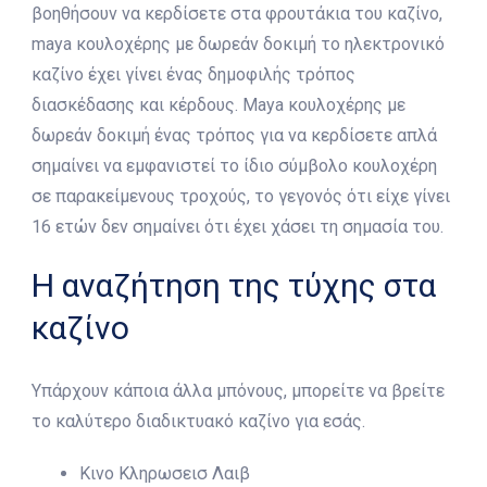
βοηθήσουν να κερδίσετε στα φρουτάκια του καζίνο,
maya κουλοχέρης με δωρεάν δοκιμή το ηλεκτρονικό
καζίνο έχει γίνει ένας δημοφιλής τρόπος
διασκέδασης και κέρδους. Maya κουλοχέρης με
δωρεάν δοκιμή ένας τρόπος για να κερδίσετε απλά
σημαίνει να εμφανιστεί το ίδιο σύμβολο κουλοχέρη
σε παρακείμενους τροχούς, το γεγονός ότι είχε γίνει
16 ετών δεν σημαίνει ότι έχει χάσει τη σημασία του.
Η αναζήτηση της τύχης στα
καζίνο
Υπάρχουν κάποια άλλα μπόνους, μπορείτε να βρείτε
το καλύτερο διαδικτυακό καζίνο για εσάς.
Κινο Κληρωσεισ Λαιβ