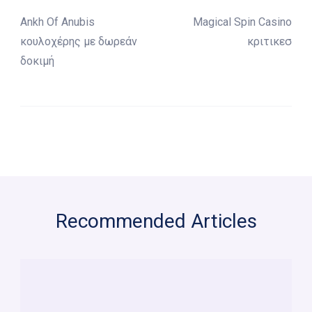
Navigation
Ankh Of Anubis
Magical Spin Casino
κουλοχέρης με δωρεάν
κριτικεσ
δοκιμή
Recommended Articles