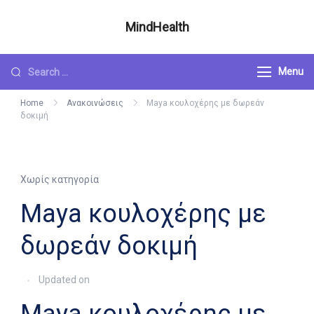
Skip
MindHealth
to
Άννα Πιτταρά – Ψυχολόγος
content
Looking
Menu
for
Home
Ανακοινώσεις
Maya κουλοχέρης με δωρεάν
Something?
δοκιμή
Χωρίς κατηγορία
Maya κουλοχέρης με
δωρεάν δοκιμή
Updated on