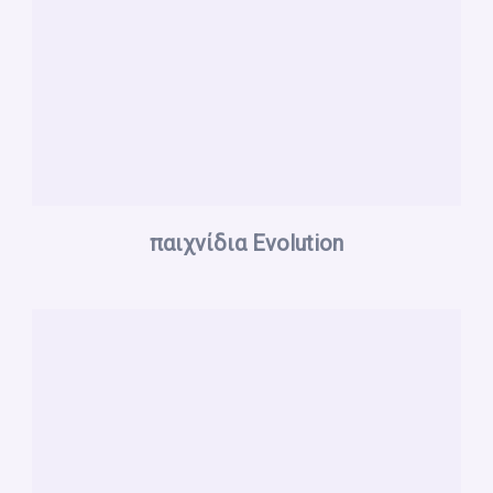
παιχνίδια Evolution