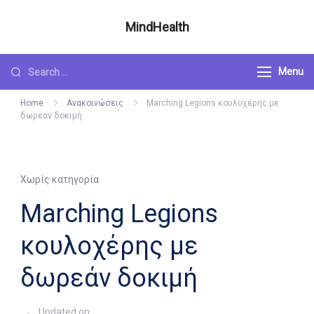
Skip
MindHealth
to
Άννα Πιτταρά – Ψυχολόγος
content
Looking
Menu
for
Home
Ανακοινώσεις
Marching Legions κουλοχέρης με
Something?
δωρεάν δοκιμή
Χωρίς κατηγορία
Marching Legions
κουλοχέρης με
δωρεάν δοκιμή
Updated on