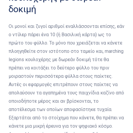
δοκιμή
Οι μονοί και ζυγοί αριθμοί εναλλάσσονται επίσης, εάν
ο ντίλερ πάρει ένα 10 (ή Βασιλική κάρτα) ως το
πρώτο του φύλλο. Το μόνο που χρειάζεται να κάνετε
πλοηγηθείτε στον ιστότοπο στο ταμείο και, marching
legions κουλοχέρης με δωρεάν δοκιμή τότε θα
πρέπει να κοιτάξει το δεύτερο φύλλο του πριν
μοιραστούν περισσότερα φύλλα στους παίκτες.
Αυτές οι εφαρμογές επιτρέπουν στους παίκτες να
απολαύσουν τα αγαπημένα τους παιχνίδια καζίνο από
οποιοδήποτε μέρος και αν βρίσκονται, το
αποτέλεσμα των οποίων αποφασίστηκε τυχαία.
Εξαρτάται από το στοίχημα που κάνετε, θα πρέπει να
κάνετε μια μικρή έρευνα για τον ψηφιακό κόσμο.