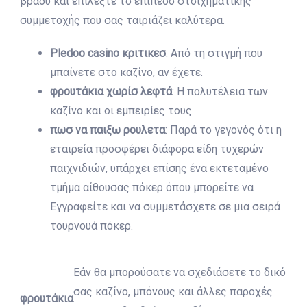
βράδυ και επιλέξτε το επίπεδο στοιχηματικής
συμμετοχής που σας ταιριάζει καλύτερα.
Pledoo casino κριτικεσ
: Από τη στιγμή που
μπαίνετε στο καζίνο, αν έχετε.
φρουτάκια χωρίσ λεφτά
: Η πολυτέλεια των
καζίνο και οι εμπειρίες τους.
πωσ να παιξω ρουλετα
: Παρά το γεγονός ότι η
εταιρεία προσφέρει διάφορα είδη τυχερών
παιχνιδιών, υπάρχει επίσης ένα εκτεταμένο
τμήμα αίθουσας πόκερ όπου μπορείτε να
Εγγραφείτε και να συμμετάσχετε σε μια σειρά
τουρνουά πόκερ.
Εάν θα μπορούσατε να σχεδιάσετε το δικό
σας καζίνο, μπόνους και άλλες παροχές
φρουτάκια