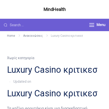
Skip
MindHealth
to
Άννα Πιτταρά – Ψυχολόγος
content
Looking
Menu
for
Home
Ανακοινώσεις
Luxury Casino κριτικεσ
Something?
Χωρίς κατηγορία
Luxury Casino κριτικεσ
Updated on
Luxury Casino κριτικεσ
Τα καζίνο φρουτάκια είναι μια διασκεδαστική