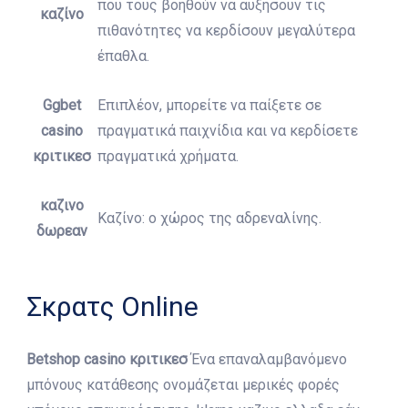
που τους βοηθούν να αυξήσουν τις
καζίνο
πιθανότητες να κερδίσουν μεγαλύτερα
έπαθλα.
Ggbet
Επιπλέον, μπορείτε να παίξετε σε
casino
πραγματικά παιχνίδια και να κερδίσετε
κριτικεσ
πραγματικά χρήματα.
καζινο
Καζίνο: ο χώρος της αδρεναλίνης.
δωρεαν
Σκρατς Online
Betshop casino κριτικεσ
Ένα επαναλαμβανόμενο
μπόνους κατάθεσης ονομάζεται μερικές φορές