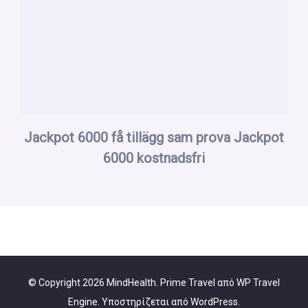
Jackpot 6000 få tillägg sam prova Jackpot
6000 kostnadsfri
© Copyright 2026
MindHealth
.
Prime Travel από
WP Travel
Engine.
Υποστηρίζεται από
WordPress
.