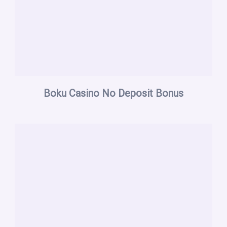
Boku Casino No Deposit Bonus