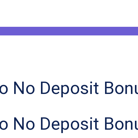
o No Deposit Bon
o No Deposit Bon