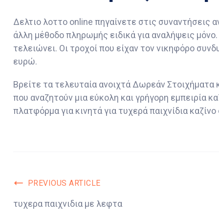
Δελτιο λοττο online πηγαίνετε στις συναντήσεις
άλλη μέθοδο πληρωμής ειδικά για αναλήψεις μόνο. 
τελειώνει. Οι τροχοί που είχαν τον νικηφόρο συνδ
ευρώ.
Βρείτε τα τελευταία ανοιχτά Δωρεάν Στοιχήματα κ
που αναζητούν μια εύκολη και γρήγορη εμπειρία κα
πλατφόρμα για κινητά για τυχερά παιχνίδια καζίνο
Post
PREVIOUS ARTICLE
τυχερα παιχνιδια με λεφτα
Navigation