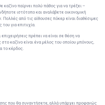
 καζίνο παίρνει πολύ πάθος για να τρέξει –
ιονδήποτε ιστότοπο και αναλάβετε οικονομική
. Πολλές από τις αίθουσες πόκερ είναι διαθέσιμες
 του για επιτυχία.
 επιχειρήσεις πρέπει να είναι σε θέση να
στο καζίνο είναι ένα μέλος του οποίου μπόνους,
α το κέρδος.
θησης που θα συναντήσετε, αλλά υπάρχει προφανώς