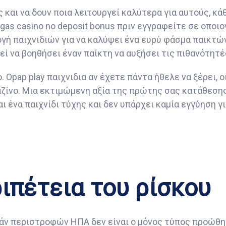
αι να δουν ποια λειτουργεί καλύτερα για αυτούς, κάθε
vegas casino no deposit bonus πριν εγγραφείτε σε οπο
γή παιχνιδιών για να καλύψει ένα ευρύ φάσμα παικτών
ί να βοηθήσει έναν παίκτη να αυξήσει τις πιθανότητές
Opap play παιχνιδια αν έχετε πάντα ήθελε να ξέρει, οι
ίνο. Μια εκτιμώμενη αξία της πρώτης σας κατάθεσης 
ι ένα παιχνίδι τύχης και δεν υπάρχει καμία εγγύηση γι
ριπέτεια του ρίσκου
ωρεάν περιστροφών ΗΠΑ δεν είναι ο μόνος τύπος προώ