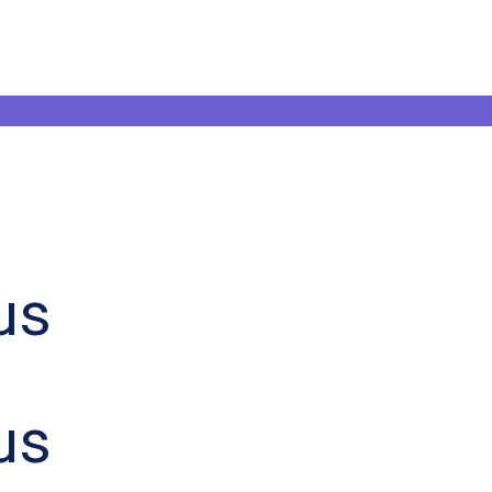
us
us