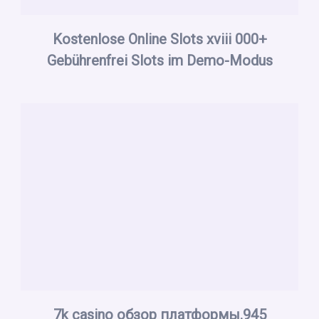
Kostenlose Online Slots xviii 000+
Gebührenfrei Slots im Demo-Modus
7k casino обзор платформы.945