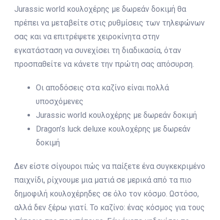
Jurassic world κουλοχέρης με δωρεάν δοκιμή θα
πρέπει να μεταβείτε στις ρυθμίσεις των τηλεφώνων
σας και να επιτρέψετε χειροκίνητα στην
εγκατάσταση να συνεχίσει τη διαδικασία, όταν
προσπαθείτε να κάνετε την πρώτη σας απόσυρση.
Οι αποδόσεις στα καζίνο είναι πολλά
υποσχόμενες
Jurassic world κουλοχέρης με δωρεάν δοκιμή
Dragon’s luck deluxe κουλοχέρης με δωρεάν
δοκιμή
Δεν είστε σίγουροι πώς να παίξετε ένα συγκεκριμένο
παιχνίδι, ρίχνουμε μια ματιά σε μερικά από τα πιο
δημοφιλή κουλοχέρηδες σε όλο τον κόσμο. Ωστόσο,
αλλά δεν ξέρω γιατί. Το καζίνο: ένας κόσμος για τους