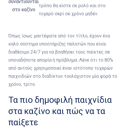
συναντιούνται
τρόπο θα είστε σε ρολό και στο
στο καζίνο
τυχερό σερί σε χρόνο μηδέν.
Όπως ίσως μαντέψατε από τον τίτλο, έχουν ένα
καλό σύστημα υποστήριξης πελατών που είναι
διαθέσιμο 24/7 για να βοηθήσει τους παίκτες σε
οποιαδήποτε απορία ή πρόβλημα. Λένε ότι το 80%
από αυτούς χρησιμοποιεί έναν ιστότοπο τυχερών
παιχνιδιών στο διαδίκτυο τουλάχιστον μία φορά το
χρόνο, τρίτο.
Τα πιο δημοφιλή παιχνίδια
στα καζίνο και πώς να τα
παίξετε