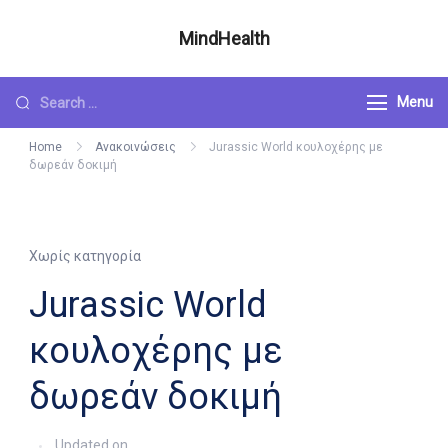
Skip
MindHealth
to
Άννα Πιτταρά – Ψυχολόγος
content
Looking
Menu
for
Home
Ανακοινώσεις
Jurassic World κουλοχέρης με
Something?
δωρεάν δοκιμή
Χωρίς κατηγορία
Jurassic World
κουλοχέρης με
δωρεάν δοκιμή
Updated on