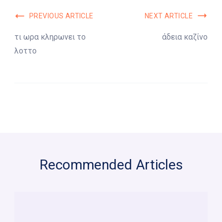
Post
PREVIOUS ARTICLE
NEXT ARTICLE
Navigation
τι ωρα κληρωνει το
άδεια καζίνο
λοττο
Recommended Articles