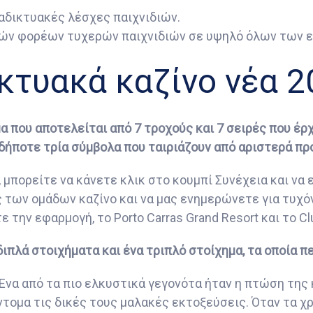
δικτυακές λέσχες παιχνιδιών.
ών φορέων τυχερών παιχνιδιών σε υψηλό όλων των ε
ικτυακά καζίνο νέα 2
 που αποτελείται από 7 τροχούς και 7 σειρές που έρχο
αδήποτε τρία σύμβολα που ταιριάζουν από αριστερά προ
 μπορείτε να κάνετε κλικ στο κουμπί Συνέχεια και να
των ομάδων καζίνο και να μας ενημερώνετε για τυχόν 
την εφαρμογή, το Porto Carras Grand Resort και το Clu
ιπλά στοιχήματα και ένα τριπλό στοίχημα, τα οποία 
 Ένα από τα πιο ελκυστικά γεγονότα ήταν η πτώση της 
τομα τις δικές τους μαλακές εκτοξεύσεις. Όταν τα χρ