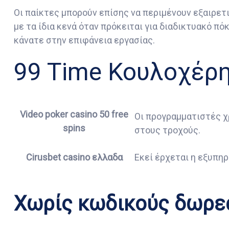
Οι παίκτες μπορούν επίσης να περιμένουν εξαιρετ
με τα ίδια κενά όταν πρόκειται για διαδικτυακό πό
κάνατε στην επιφάνεια εργασίας.
99 Time Κουλοχέρ
Video poker casino 50 free
Οι προγραμματιστές χ
spins
στους τροχούς.
Cirusbet casino ελλαδα
Εκεί έρχεται η εξυπη
Χωρίς κωδικούς δωρεά