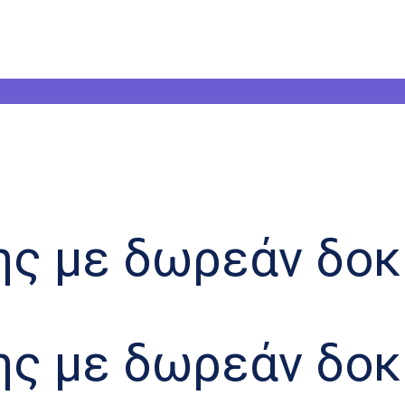
ης με δωρεάν δοκ
ης με δωρεάν δοκ