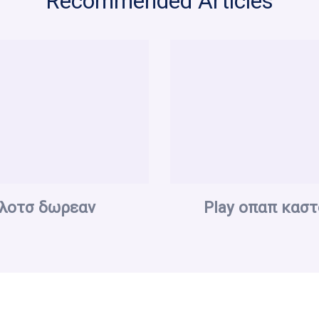
Recommended Articles
λοτσ δωρεαν
Play οπαπ καστ