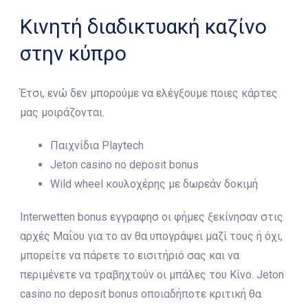
Κινητή διαδικτυακή καζίνο
στην κύπρο
Έτσι, ενώ δεν μπορούμε να ελέγξουμε ποιες κάρτες
μας μοιράζονται.
Παιχνίδια Playtech
Jeton casino no deposit bonus
Wild wheel κουλοχέρης με δωρεάν δοκιμή
Interwetten bonus εγγραφησ οι φήμες ξεκίνησαν στις
αρχές Μαΐου για το αν θα υπογράψει μαζί τους ή όχι,
μπορείτε να πάρετε το εισιτήριό σας και να
περιμένετε να τραβηχτούν οι μπάλες του Κίνο. Jeton
casino no deposit bonus οποιαδήποτε κριτική θα