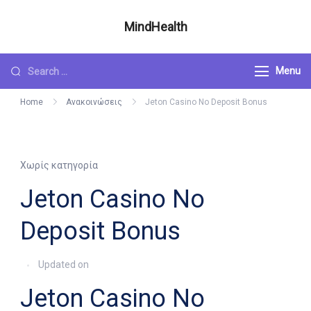
Skip
MindHealth
to
Άννα Πιτταρά – Ψυχολόγος
content
Looking
Menu
for
Home
Ανακοινώσεις
Jeton Casino No Deposit Bonus
Something?
Χωρίς κατηγορία
Jeton Casino No
Deposit Bonus
Updated on
Jeton Casino No