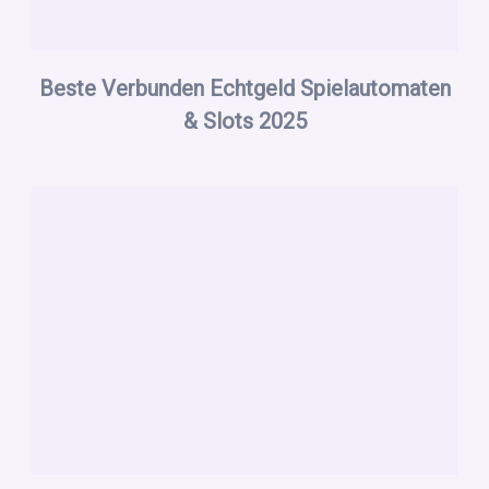
Beste Verbunden Echtgeld Spielautomaten
& Slots 2025