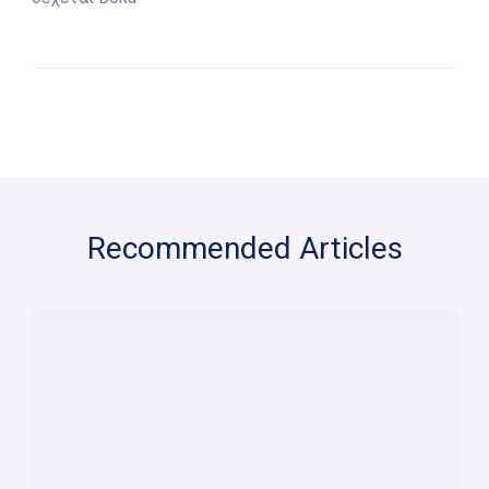
Recommended Articles