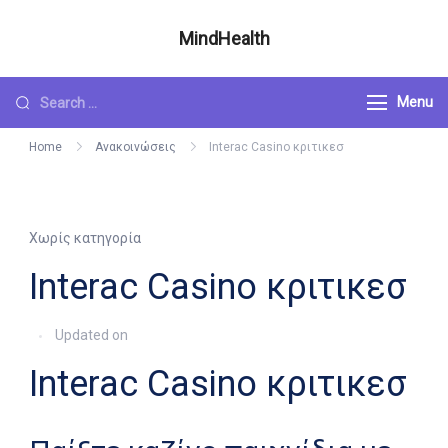
Skip
MindHealth
to
Άννα Πιτταρά – Ψυχολόγος
content
Looking
Menu
for
Home
Ανακοινώσεις
Interac Casino κριτικεσ
Something?
Χωρίς κατηγορία
Interac Casino κριτικεσ
Updated on
Interac Casino κριτικεσ