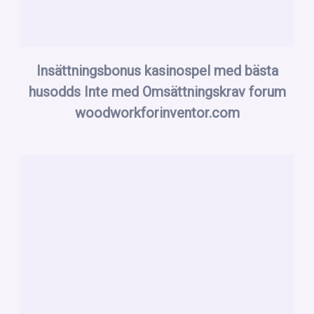
Insättningsbonus kasinospel med bästa
husodds Inte med Omsättningskrav forum
woodworkforinventor.com