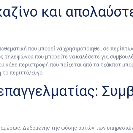
καζίνο και απολαύστ
ποθεματική που μπορεί να χρησιμοποιηθεί σε περίπτω
ός τηλεφώνου που μπορείτε να καλέσετε για συμβουλέ
ου κάθε περιστροφή που παίζεται από τα τζάκποτ μπορ
 το περιττό/ζυγό.
 επαγγελματίας: Συμ
ι αμέσως. Δεδομένης της φύσης αυτών των υπηρεσιών 