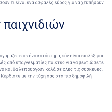
σουν τι είναι ένα ασφαλές εύρος για να χτυπήσουν
 παιχνιδιών
αγοράζετε σε ένα κατάστημα, εάν είναι επιλέξιμοι
υλές από επαγγελματίες παίκτες για να βελτιώσετε
να και θα λειτουργούν καλά σε όλες τις συσκευές,
. Κερδίστε με την τύχη σας στα πιο δημοφιλή