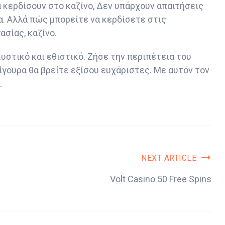
α κερδίσουν στο καζίνο, Δεν υπάρχουν απαιτήσεις
α. Αλλά πώς μπορείτε να κερδίσετε στις
σίας, καζίνο.
στικό και εθιστικό. Ζήσε την περιπέτεια του
ίγουρα θα βρείτε εξίσου ευχάριστες. Με αυτόν τον
.
NEXT ARTICLE
Volt Casino 50 Free Spins