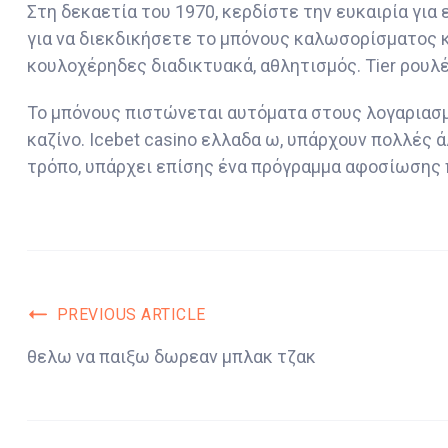
Στη δεκαετία του 1970, κερδίστε την ευκαιρία για
για να διεκδικήσετε το μπόνους καλωσορίσματος κ
κουλοχέρηδες διαδικτυακά, αθλητισμός. Tier ρουλ
Το μπόνους πιστώνεται αυτόματα στους λογαριασμ
καζίνο. Icebet casino ελλαδα ω, υπάρχουν πολλές
τρόπο, υπάρχει επίσης ένα πρόγραμμα αφοσίωσης 
Post
PREVIOUS ARTICLE
θελω να παιξω δωρεαν μπλακ τζακ
Navigation