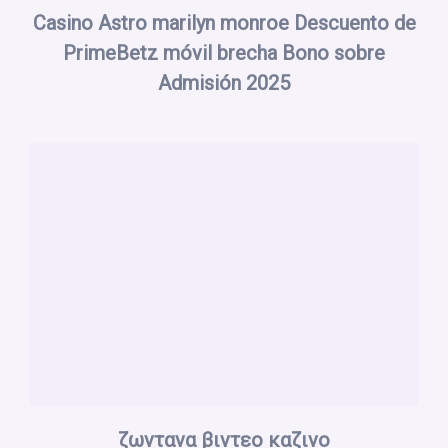
Casino Astro marilyn monroe Descuento de
PrimeBetz móvil brecha Bono sobre
Admisión 2025
ζωντανα βιντεο καζινο