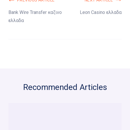
Post
PREVIOUS ARTICLE
NEXT ARTICLE
Navigation
Bank Wire Transfer καζινο
Leon Casino ελλαδα
ελλαδα
Recommended Articles