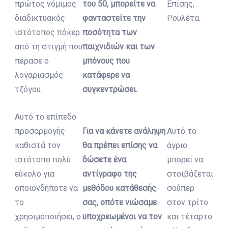
πρώτος νόμιμος
του 50, μπορείτε να
Επίσης,
διαδικτυακός
φανταστείτε την
Ρουλέτα.
ιστότοπος πόκερ
ποσότητα των
από τη στιγμή που
παιχνιδιών και των
πέρασε ο
μπόνους που
λογαριασμός
κατάφερε να
τζόγου.
συγκεντρώσει.
Αυτό το επίπεδο
προσαρμογής
Για να κάνετε ανάληψη
Αυτό το
καθιστά τον
θα πρέπει επίσης να
άγριο
ιστότοπο πολύ
δώσετε ένα
μπορεί να
εύκολο για
αντίγραφο της
στοιβάζεται
οποιονδήποτε να
μεθόδου κατάθεσής
σούπερ
το
σας, οπότε νιώσαμε
στον τρίτο
χρησιμοποιήσει, ο
υποχρεωμένοι να τον
και τέταρτο