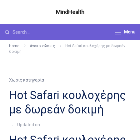
Skip
MindHealth
to
Άννα Πιτταρά – Ψυχολόγος
content
Looking
Menu
for
Home
Ανακοινώσεις
Hot Safari κουλοχέρης με δωρεάν
Something?
δοκιμή
Χωρίς κατηγορία
Hot Safari κουλοχέρης
με δωρεάν δοκιμή
Updated on