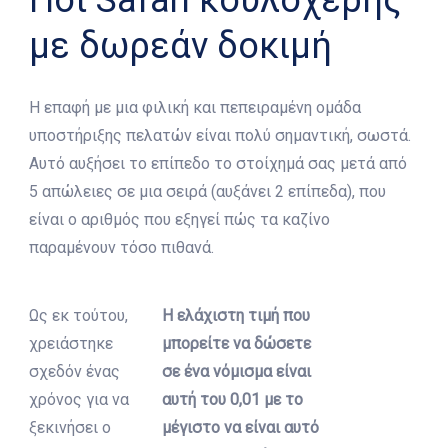
Hot Safari κουλοχέρης
με δωρεάν δοκιμή
Η επαφή με μια φιλική και πεπειραμένη ομάδα
υποστήριξης πελατών είναι πολύ σημαντική, σωστά.
Αυτό αυξήσει το επίπεδο το στοίχημά σας μετά από
5 απώλειες σε μια σειρά (αυξάνει 2 επίπεδα), που
είναι ο αριθμός που εξηγεί πώς τα καζίνο
παραμένουν τόσο πιθανά.
Ως εκ τούτου,
Η ελάχιστη τιμή που
χρειάστηκε
μπορείτε να δώσετε
σχεδόν ένας
σε ένα νόμισμα είναι
χρόνος για να
αυτή του 0,01 με το
ξεκινήσει ο
μέγιστο να είναι αυτό