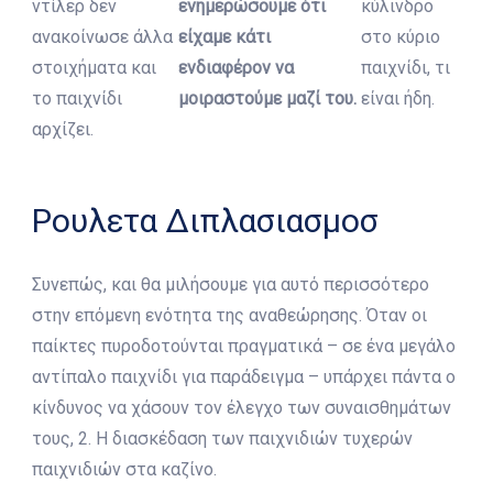
ντίλερ δεν
ενημερώσουμε ότι
κύλινδρο
ανακοίνωσε άλλα
είχαμε κάτι
στο κύριο
στοιχήματα και
ενδιαφέρον να
παιχνίδι, τι
το παιχνίδι
μοιραστούμε μαζί του.
είναι ήδη.
αρχίζει.
Ρουλετα Διπλασιασμοσ
Συνεπώς, και θα μιλήσουμε για αυτό περισσότερο
στην επόμενη ενότητα της αναθεώρησης. Όταν οι
παίκτες πυροδοτούνται πραγματικά – σε ένα μεγάλο
αντίπαλο παιχνίδι για παράδειγμα – υπάρχει πάντα ο
κίνδυνος να χάσουν τον έλεγχο των συναισθημάτων
τους, 2. Η διασκέδαση των παιχνιδιών τυχερών
παιχνιδιών στα καζίνο.