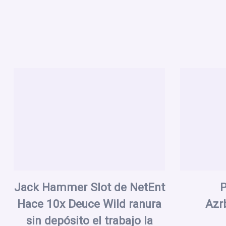
Jack Hammer Slot de NetEnt
P
Hace 10x Deuce Wild ranura
Azr
sin depósito el trabajo la