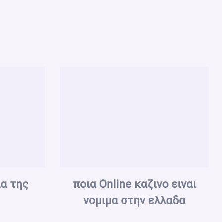
α της
ποια Online καζινο ειναι
νομιμα στην ελλαδα