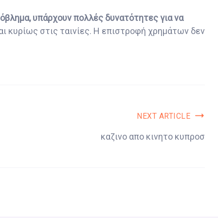
ρόβλημα, υπάρχουν πολλές δυνατότητες για να
ται κυρίως στις ταινίες. Η επιστροφή χρημάτων δεν
NEXT ARTICLE
καζινο απο κινητο κυπροσ