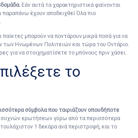
βδομάδα.
Εάν αυτά τα χαρακτηριστικά φαίνονται
αι παραπάνω έχουν αποδειχθεί Όλα πιο
.
ι παίκτες μπορούν να ποντάρουν μικρά ποσά για να
ων των Ηνωμένων Πολιτειών και τώρα του Οντάριο.
ες για να στοιχηματίσετε το μπόνους πριν χάσει.
επιλέξετε το
ερισσότερα σύμβολα που ταιριάζουν οπουδήποτε
α συχνών ερωτήσεων γύρω από τα περισσότερα
 τουλάχιστον 1 δεκάρα ανά περιστροφή, και το