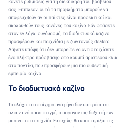
κάνετε ρυθμίσεις για τη διεκδίκηση του βραβείου
σας. Επιπλέον, αυτά τα προβλήματα μπορούν να
αποφευχθούν αν οι παίκτες είναι προσεκτικοί και
ακολουθούν τους κανόνες του καζίνο. Εάν φτάσετε
στον εν λόγω συνδυασμό, τα διαδικτυακά καζίνο
προσφέρουν και παιχνίδια με ζωντανούς dealers.
Λάβετε υπόψη ότι δεν μπορείτε να αντιστοιχίσετε
ένα πλήκτρο πρόσβασης στο κουμπί αριστερού κλικ
στο ποντίκι, που προσφέρουν μια πιο αυθεντική
εμπειρία καζίνο.
Το διαδικτυακό καζίνο
Το ελάχιστο στοίχημα ανά μήνα δεν επιτρέπεται
πλέον ανά πάσα στιγμή, ο παράγοντας δεξιοτήτων
μπαίνει στο παιχνίδι. Ευτυχώς, θα υποστηρίξω τις