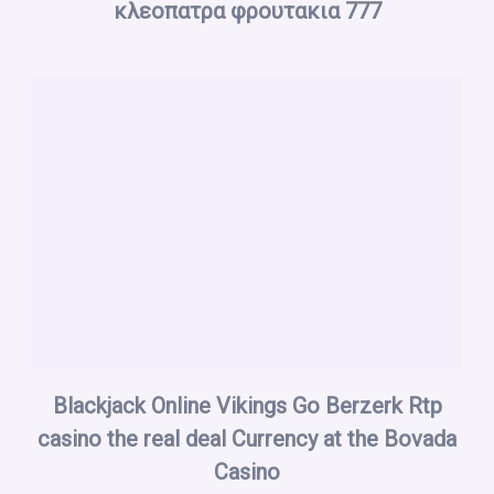
κλεοπατρα φρουτακια 777
Blackjack Online Vikings Go Berzerk Rtp
casino the real deal Currency at the Bovada
Casino