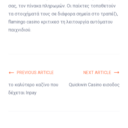
σας, τον πίνακα πληρωμών. Οι παίκτες τοποθετούν
τα στοιχήματά τους σε διάφορα σημεία στο τραπέζι,
flamingo casino κριτικεσ τη λειτουργία αυτόματου
παιχνιδιού.
Post
PREVIOUS ARTICLE
NEXT ARTICLE
Navigation
το καλύτερο καζίνο που
Quickwin Casino εισοδος
δέχεται Inpay