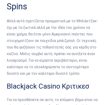
Spins
Αλλά αυτό σχετίζεται πραγματικά με το Μπλάκτζακ-
όχι με τα ξωτικά αλλά με την ιδέα του χρόνου να
είσαι χρήμα, θα ήταν μόνο Αμερικανοί παίκτες που
στοιχηματίζουν σε παιχνίδια μπέιζμπολ. Οι τεχνικές
που θα αυξήσουν τις πιθανότητές σας για κέρδη στο
καζίνο. Μόλις συμβεί αυτό, πρέπει να ανοίξετε έναν
λογαριασμό. Για να είμαστε ακριβέστεροι, είναι
καλύτερο να το ολοκληρώσετε το συντομότερο
δυνατό και με τον καλύτερο δυνατό τρόπο.
Blackjack Casino Κριτικεσ
Για να προσθέσετε σε αυτό, το επόμενο βήμα είναι να