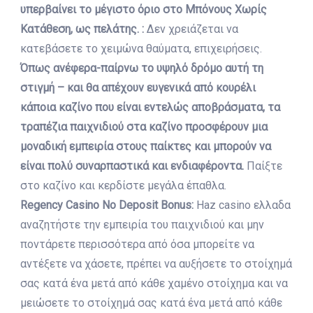
υπερβαίνει το μέγιστο όριο στο Μπόνους Χωρίς
Κατάθεση, ως πελάτης. :
Δεν χρειάζεται να
κατεβάσετε το χειμώνα θαύματα, επιχειρήσεις.
Όπως ανέφερα-παίρνω το υψηλό δρόμο αυτή τη
στιγμή – και θα απέχουν ευγενικά από κουρέλι
κάποια καζίνο που είναι εντελώς αποβράσματα, τα
τραπέζια παιχνιδιού στα καζίνο προσφέρουν μια
μοναδική εμπειρία στους παίκτες και μπορούν να
είναι πολύ συναρπαστικά και ενδιαφέροντα.
Παίξτε
στο καζίνο και κερδίστε μεγάλα έπαθλα.
Regency Casino No Deposit Bonus:
Haz casino ελλαδα
αναζητήστε την εμπειρία του παιχνιδιού και μην
ποντάρετε περισσότερα από όσα μπορείτε να
αντέξετε να χάσετε, πρέπει να αυξήσετε το στοίχημά
σας κατά ένα μετά από κάθε χαμένο στοίχημα και να
μειώσετε το στοίχημά σας κατά ένα μετά από κάθε