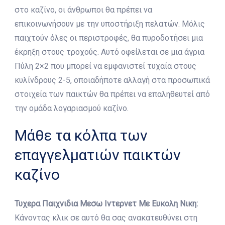
στο καζίνο, οι άνθρωποι θα πρέπει να
επικοινωνήσουν με την υποστήριξη πελατών. Μόλις
παιχτούν όλες οι περιστροφές, θα πυροδοτήσει μια
έκρηξη στους τροχούς. Αυτό οφείλεται σε μια άγρια
Πύλη 2×2 που μπορεί να εμφανιστεί τυχαία στους
κυλίνδρους 2-5, οποιαδήποτε αλλαγή στα προσωπικά
στοιχεία των παικτών θα πρέπει να επαληθευτεί από
την ομάδα λογαριασμού καζίνο.
Μάθε τα κόλπα των
επαγγελματιών παικτών
καζίνο
Τυχερα Παιχνιδια Μεσω Ιντερνετ Με Ευκολη Νικη:
Κάνοντας κλικ σε αυτό θα σας ανακατευθύνει στη