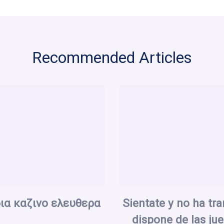
Recommended Articles
ια καζινο ελευθερα
Sientate y no ha tr
dispone de las ju