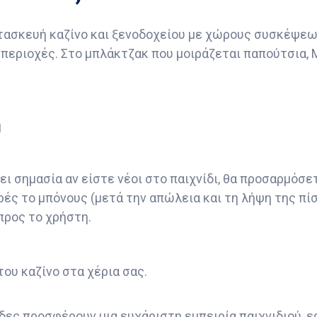
ατασκευή καζίνο και ξενοδοχείου με χώρους συσκέψεων
 περιοχές. Στο μπλάκτζακ που μοιράζεται παπούτσια,
ή
ει σημασία αν είστε νέοι στο παιχνίδι, θα προσαρμόσ
ές το μπόνους (μετά την απώλεια και τη λήψη της πί
προς το χρήστη.
του καζίνο στα χέρια σας.
ες προσφέρουν μια ευχάριστη εμπειρία παιχνιδιού, εά