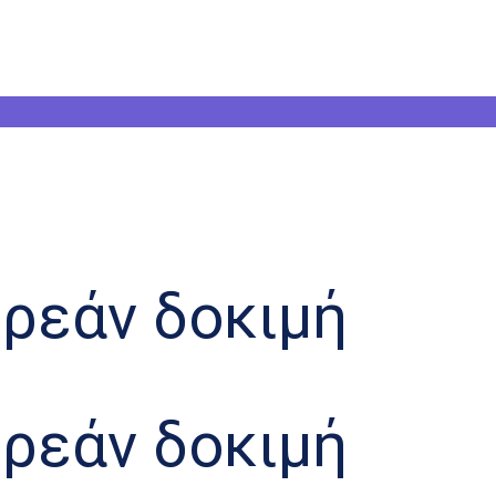
ωρεάν δοκιμή
ωρεάν δοκιμή