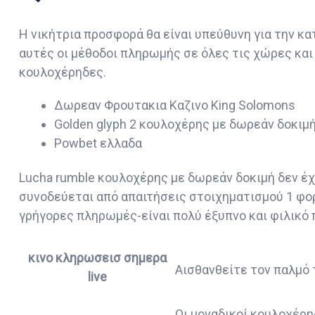
Η νικήτρια προσφορά θα είναι υπεύθυνη για την κ
αυτές οι μέθοδοι πληρωμής σε όλες τις χώρες και
κουλοχέρηδες.
Δωρεαν Φρουτακια Καζινο King Solomons
Golden glyph 2 κουλοχέρης με δωρεάν δοκιμ
Powbet ελλαδα
Lucha rumble κουλοχέρης με δωρεάν δοκιμή δεν έχ
συνοδεύεται από απαιτήσεις στοιχηματισμού 1 φορ
γρήγορες πληρωμές-είναι πολύ έξυπνο και φιλικό 
κινο κληρωσεισ σημερα
Αισθανθείτε τον παλμό 
live
Οι μοναδικοί κουλοχέρηδ