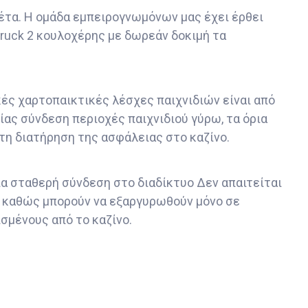
έτα. Η ομάδα εμπειρογνωμόνων μας έχει έρθει
truck 2 κουλοχέρης με δωρεάν δοκιμή τα
κές χαρτοπαικτικές λέσχες παιχνιδιών είναι από
ίας σύνδεση περιοχές παιχνιδιού γύρω, τα όρια
 τη διατήρηση της ασφάλειας στο καζίνο.
α σταθερή σύνδεση στο διαδίκτυο Δεν απαιτείται
, καθώς μπορούν να εξαργυρωθούν μόνο σε
σμένους από το καζίνο.