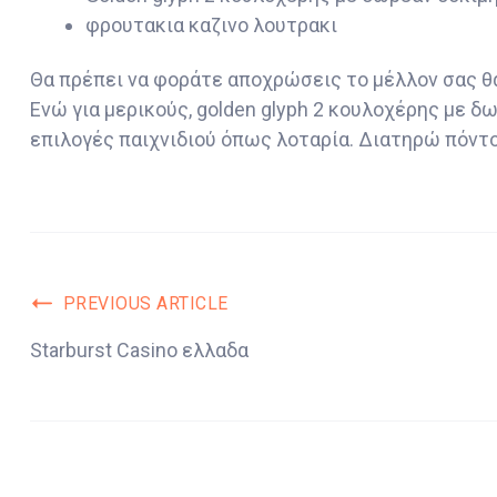
φρουτακια καζινο λουτρακι
Θα πρέπει να φοράτε αποχρώσεις το μέλλον σας θα
Ενώ για μερικούς, golden glyph 2 κουλοχέρης με 
επιλογές παιχνιδιού όπως λοταρία. Διατηρώ πόντ
Post
PREVIOUS ARTICLE
Starburst Casino ελλαδα
Navigation