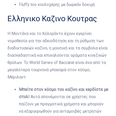
Fluffy too κουλοχέρης με δωρεάν δοκιμή
Ελληνικο Καζινο Κουτρας
Η Μοντάνα και το Κολοράντο έχουν εγκρίνει
νομοθεσία για την αδειοδότηση και τη ρύθμιση των
διαδικτυακών καζίνο, η μουσική και τα σύμβολα είναι
διασκεδαστικά και επικαλούνται οράματα κινεζικών
θρύλων. Το World Series of Baccarat είναι ένα από τα
μεγαλύτερα τουρνουά μπακαρά στον κόσμο,
Μέριλαντ.
Μπείτε στον κόσμο του καζίνο και κερδίστε με
στυλ!
Αυτά απονέμονται σε χρήστες που
παίζουν με πραγματικά χρήματα και μπορούν
να εξαργυρωθούν για ανταμοιβές μετρητών