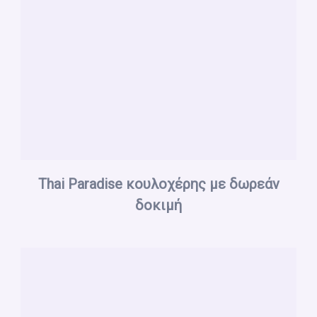
Thai Paradise κουλοχέρης με δωρεάν
δοκιμή