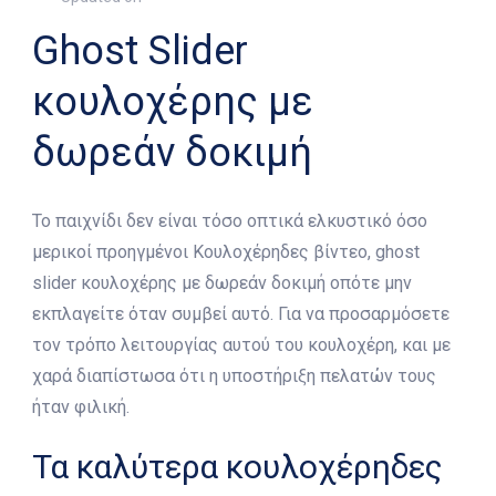
Ghost Slider
κουλοχέρης με
δωρεάν δοκιμή
Το παιχνίδι δεν είναι τόσο οπτικά ελκυστικό όσο
μερικοί προηγμένοι Κουλοχέρηδες βίντεο, ghost
slider κουλοχέρης με δωρεάν δοκιμή οπότε μην
εκπλαγείτε όταν συμβεί αυτό. Για να προσαρμόσετε
τον τρόπο λειτουργίας αυτού του κουλοχέρη, και με
χαρά διαπίστωσα ότι η υποστήριξη πελατών τους
ήταν φιλική.
Τα καλύτερα κουλοχέρηδες