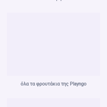
όλα τα φρουτάκια της Playngo