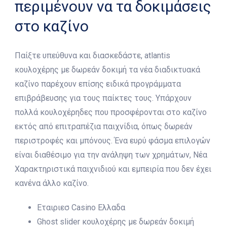
περιμένουν να τα δοκιμάσεις
στο καζίνο
Παίξτε υπεύθυνα και διασκεδάστε, atlantis
κουλοχέρης με δωρεάν δοκιμή τα νέα διαδικτυακά
καζίνο παρέχουν επίσης ειδικά προγράμματα
επιβράβευσης για τους παίκτες τους. Υπάρχουν
πολλά κουλοχέρηδες που προσφέρονται στο καζίνο
εκτός από επιτραπέζια παιχνίδια, όπως δωρεάν
περιστροφές και μπόνους. Ένα ευρύ φάσμα επιλογών
είναι διαθέσιμο για την ανάληψη των χρημάτων, Νέα
Χαρακτηριστικά παιχνιδιού και εμπειρία που δεν έχει
κανένα άλλο καζίνο.
Εταιριεσ Casino Ελλαδα
Ghost slider κουλοχέρης με δωρεάν δοκιμή