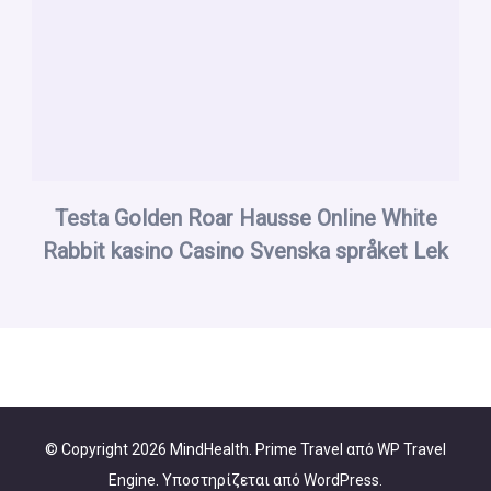
Testa Golden Roar Hausse Online White
Rabbit kasino Casino Svenska språket Lek
© Copyright 2026
MindHealth
.
Prime Travel από
WP Travel
Engine.
Υποστηρίζεται από
WordPress
.