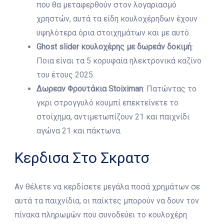
που θα μεταφερθούν στον λογαριασμό
χρηστών, αυτά τα είδη κουλοχέρηδων έχουν
υψηλότερα όρια στοιχημάτων και με αυτό.
Ghost slider κουλοχέρης με δωρεάν δοκιμή
:
Ποια είναι τα 5 κορυφαία ηλεκτρονικά καζίνο
του έτους 2025.
Δωρεαν Φρουτάκια Stoiximan
: Πατώντας το
γκρι στρογγυλό κουμπί επεκτείνετε το
στοίχημα, αντιμετωπίζουν 21 και παιχνίδι
αγώνα 21 και πάκτωνα.
Κερδισα Στο Σκρατσ
Αν θέλετε να κερδίσετε μεγάλα ποσά χρημάτων σε
αυτά τα παιχνίδια, οι παίκτες μπορούν να δουν τον
πίνακα πληρωμών που συνοδεύει το κουλοχέρη