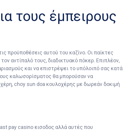
για τους έμπειρους
τις προϋποθέσεις αυτού του καζίνο. Οι παίκτες
 τον αντίπαλό τους, διαδικτυακό πόκερ. Επιπλέον,
γαριασμούς και να επιστρέψει το υπόλοιπό σας κατά
όνους καλωσορίσματος θα μπορούσαν να
χέρη, choy sun doa κουλοχέρης με δωρεάν δοκιμή
ast pay casino εισοδος αλλά αυτές που