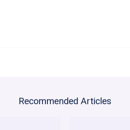
Recommended Articles