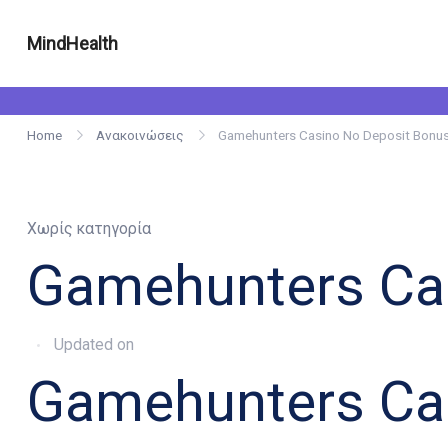
Skip
to
MindHealth
content
Άννα Πιτταρά – Ψυχολόγος
Home
Ανακοινώσεις
Gamehunters Casino No Deposit Bonu
Χωρίς κατηγορία
Gamehunters Ca
Updated on
Gamehunters Ca