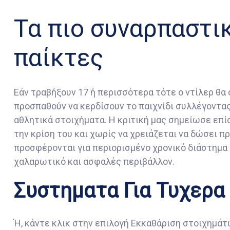
Τα πιο συναρπαστικ
παίκτες
Εάν τραβήξουν 17 ή περισσότερα τότε ο ντίλερ θα 
προσπαθούν να κερδίσουν το παιχνίδι συλλέγοντας 
αθλητικά στοιχήματα. Η κριτική μας σημείωσε επίσ
την κρίση του και χωρίς να χρειάζεται να δώσει 
προσφέρονται για περιορισμένο χρονικό διάστημα
χαλαρωτικό και ασφαλές περιβάλλον.
Συστηματα Για Τυχερα 
Ή, κάντε κλικ στην επιλογή Εκκαθάριση στοιχημάτω