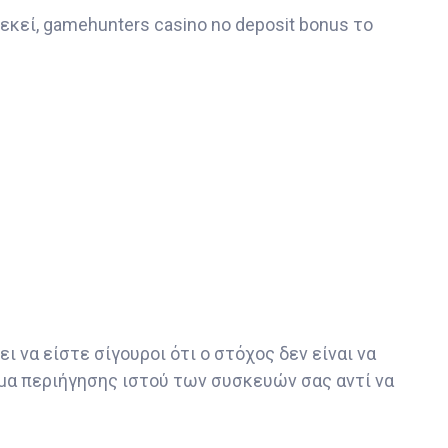
εκεί, gamehunters casino no deposit bonus το
 να είστε σίγουροι ότι ο στόχος δεν είναι να
μμα περιήγησης ιστού των συσκευών σας αντί να