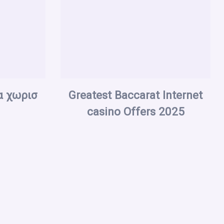
α χωρισ
Greatest Baccarat Internet
casino Offers 2025