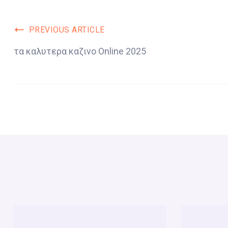
Post
PREVIOUS ARTICLE
τα καλυτερα καζινο Online 2025
Navigation