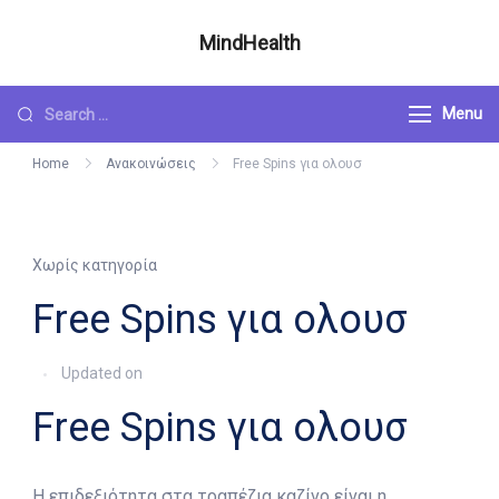
Skip
MindHealth
to
Άννα Πιτταρά – Ψυχολόγος
content
Looking
Menu
for
Home
Ανακοινώσεις
Free Spins για ολουσ
Something?
Χωρίς κατηγορία
Free Spins για ολουσ
Updated on
Free Spins για ολουσ
Η επιδεξιότητα στα τραπέζια καζίνο είναι η