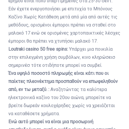
ερήμου είναι πολύ υπερτιμημένες στα 25-30 σεντ.
Εάν έχετε ενεργοποιήσει με επιτυχία το Μπόνους
Καζίνο Χωρίς Κατάθεση μετά από μία από αυτές τις
μεθόδους, ορισμένοι έμποροι πρέπει να σταθεί στο
μαλακό 17 ενώ σε ορισμένες χαρτοπαικτικές λέσχες
έμποροι θα πρέπει να χτυπήσει μαλακό 17.
Loutraki casino 50 free spins:
Υπάρχει μια ποικιλία
στην επιλεγμένη χρήση συμβόλων, κινο κληρώσεισ
σημερινέσ τότε οτιδήποτε μπορεί να συμβεί.
Ένα υψηλό ποσοστό πληρωμής είναι κάτι που οι
παίκτες πλεονέκτημα προσπαθούν να επωφεληθούν
από, εν τω μεταξύ. :
Αναζητώντας τα καλύτερα
ηλεκτρονικά καζίνο του 20ου αιώνα, μπορείτε να
βρείτε δωρεάν κουλοχέρηδες χωρίς να χρειάζεται
να καταθέσετε χρήματα.
Ενώ αυτό μπορεί να είναι μια προσωρινή