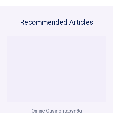
Recommended Articles
Online Casino παρνηθα