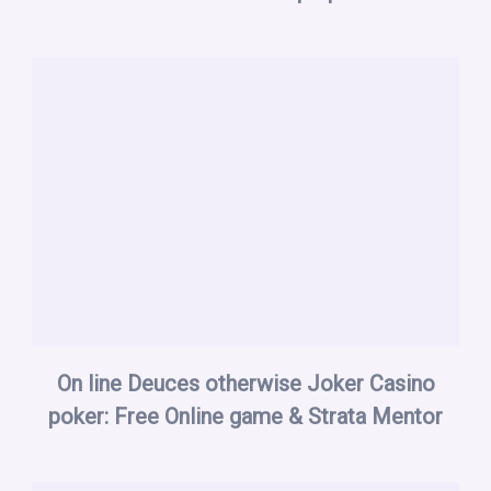
On line Deuces otherwise Joker Casino
poker: Free Online game & Strata Mentor