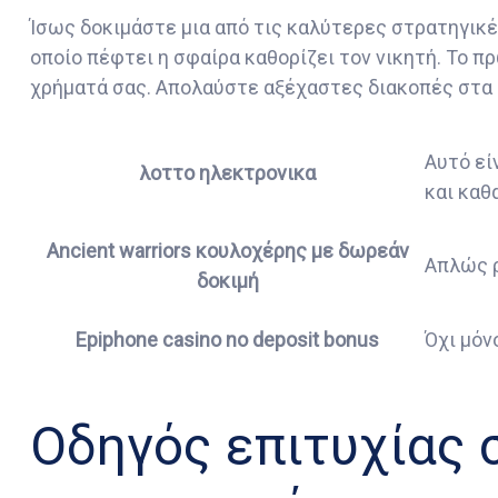
Ίσως δοκιμάστε μια από τις καλύτερες στρατηγικές
οποίο πέφτει η σφαίρα καθορίζει τον νικητή. Το π
χρήματά σας. Απολαύστε αξέχαστες διακοπές στα 
Αυτό εί
λοττο ηλεκτρονικα
και καθ
Ancient warriors κουλοχέρης με δωρεάν
Απλώς ρ
δοκιμή
Epiphone casino no deposit bonus
Όχι μόν
Οδηγός επιτυχίας σ