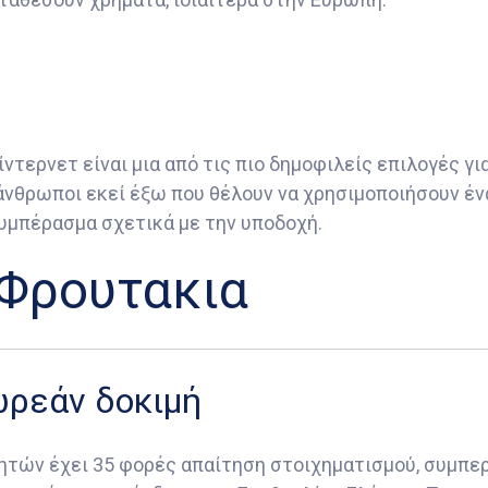
ντερνετ είναι μια από τις πιο δημοφιλείς επιλογές γ
 άνθρωποι εκεί έξω που θέλουν να χρησιμοποιήσουν 
συμπέρασμα σχετικά με την υποδοχή.
 Φρουτακια
ωρεάν δοκιμή
τρητών έχει 35 φορές απαίτηση στοιχηματισμού, συμ