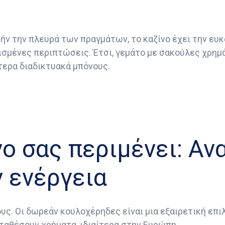
ν την πλευρά των πραγμάτων, το καζίνο έχει την ευκα
ισμένες περιπτώσεις. Έτσι, γεμάτο με σακούλες χρημά
τερα διαδικτυακά μπόνους.
νο σας περιμένει: Α
ν ενέργεια
υς. Οι δωρεάν κουλοχέρηδες είναι μια εξαιρετική επι
ταθέσουν χρήματα, ιδιαίτερα στην Ευρώπη.