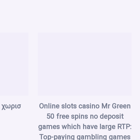
s χωρισ
Online slots casino Mr Green
50 free spins no deposit
games which have large RTP:
Top-paying gambling games