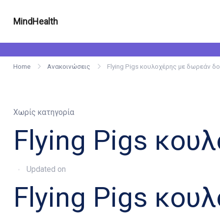
Skip
to
MindHealth
content
Άννα Πιτταρά – Ψυχολόγος
Home
Ανακοινώσεις
Flying Pigs κουλοχέρης με δωρεάν δο
Χωρίς κατηγορία
Flying Pigs κου
Updated on
Flying Pigs κου