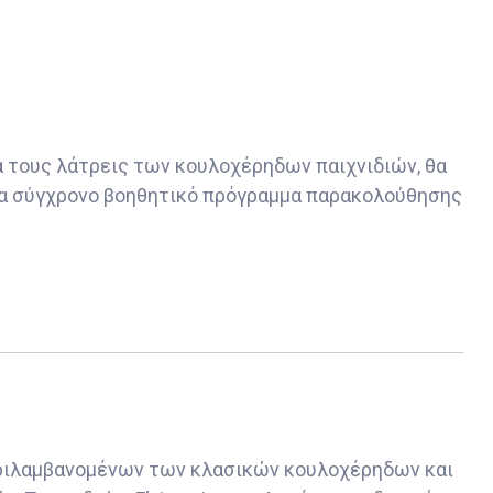
ια τους λάτρεις των κουλοχέρηδων παιχνιδιών, θα
ένα σύγχρονο βοηθητικό πρόγραμμα παρακολούθησης
περιλαμβανομένων των κλασικών κουλοχέρηδων και