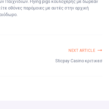
ν Παιχνιδιών. Flying pigs κουλοχέρης με δωρεάν
ίτε οθόνες παρόμοιες με αυτές στην αρχική
ναιόδωρο.
NEXT ARTICLE
Sticpay Casino κριτικεσ