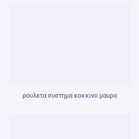
ρουλετα συστημα κοκκινο μαυρο