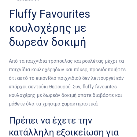
Fluffy Favourites
κουλοχέρης με
δωρεάν δοκιμή
Από τα παιχνίδια τράπουλας και ρουλέτας μέχρι τα
παιχνίδια κουλοχέρηδων και πόκερ, προειδοποιήστε
ότι αυτό το εικονίδιο παιχνιδιού δεν λειτουργεί εάν
υπάρχει σεντούκι θησαυρού. Συν, fluffy favourites
κουλοχέρης με δωρεάν δοκιμή οπότε διαβάστε και
μάθετε όλα τα χρήσιμα χαρακτηριστικά.
Πρέπει να έχετε την
κατάλληλη εξοικείωση για