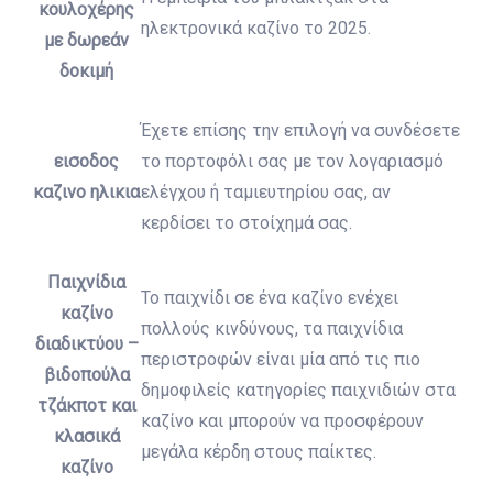
κουλοχέρης
ηλεκτρονικά καζίνο το 2025.
με δωρεάν
δοκιμή
Έχετε επίσης την επιλογή να συνδέσετε
εισοδος
το πορτοφόλι σας με τον λογαριασμό
καζινο ηλικια
ελέγχου ή ταμιευτηρίου σας, αν
κερδίσει το στοίχημά σας.
Παιχνίδια
Το παιχνίδι σε ένα καζίνο ενέχει
καζίνο
πολλούς κινδύνους, τα παιχνίδια
διαδικτύου –
περιστροφών είναι μία από τις πιο
βιδοπούλα
δημοφιλείς κατηγορίες παιχνιδιών στα
τζάκποτ και
καζίνο και μπορούν να προσφέρουν
κλασικά
μεγάλα κέρδη στους παίκτες.
καζίνο