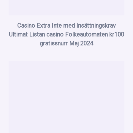
Casino Extra Inte med Insättningskrav
Ultimat Listan casino Folkeautomaten kr100
gratissnurr Maj 2024