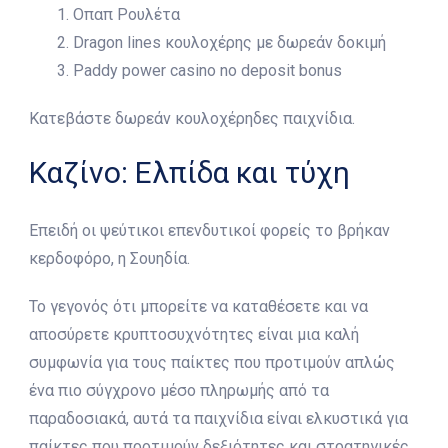
Οπαπ Ρουλέτα
Dragon lines κουλοχέρης με δωρεάν δοκιμή
Paddy power casino no deposit bonus
Κατεβάστε δωρεάν κουλοχέρηδες παιχνίδια.
Καζίνο: Ελπίδα και τύχη
Επειδή οι ψεύτικοι επενδυτικοί φορείς το βρήκαν
κερδοφόρο, η Σουηδία.
Το γεγονός ότι μπορείτε να καταθέσετε και να
αποσύρετε κρυπτοσυχνότητες είναι μια καλή
συμφωνία για τους παίκτες που προτιμούν απλώς
ένα πιο σύγχρονο μέσο πληρωμής από τα
παραδοσιακά, αυτά τα παιχνίδια είναι ελκυστικά για
παίκτες που προτιμούν δεξιότητες και στρατηγικές