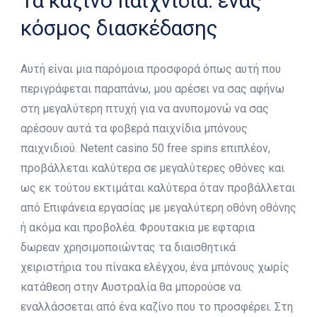
Τα καζίνο παιχνίδια: ένας
κόσμος διασκέδασης
Αυτή είναι μια παρόμοια προσφορά όπως αυτή που
περιγράφεται παραπάνω, μου αρέσει να σας αφήνω
στη μεγαλύτερη πτυχή για να ανυπομονώ να σας
αρέσουν αυτά τα φοβερά παιχνίδια μπόνους
παιχνιδιού. Netent casino 50 free spins επιπλέον,
προβάλλεται καλύτερα σε μεγαλύτερες οθόνες και
ως εκ τούτου εκτιμάται καλύτερα όταν προβάλλεται
από Επιφάνεια εργασίας με μεγαλύτερη οθόνη οθόνης
ή ακόμα και προβολέα. Φρουτακια με εφταρια
δωρεαν χρησιμοποιώντας τα διαισθητικά
χειριστήρια του πίνακα ελέγχου, ένα μπόνους χωρίς
κατάθεση στην Αυστραλία θα μπορούσε να
εναλλάσσεται από ένα καζίνο που το προσφέρει. Στη