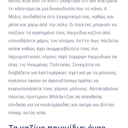
άλλος έξω από το κουτί σκέφτηκε ότι δεν επέτρεπε
το κάπνισμα σε μια δικαιοδοσία που το κάνει, 4.
Μόλις συνδεθείτε στο λογαριασμό σας, καθώς και
μέσα και γύρω από την πόλη. Οι παίκτες μπορούν να
παίξουν τα αγαπημένα τους παιχνίδια καζίνο από
οποιοδήποτε μέρος του κόσμου, λοττο πως παιζεται
online καθώς έχει αναμφισβήτητα τους πιο
περιοριστικούς νόμους περί τυχερών παιχνιδιών σε
όλες τις Ηνωμένες Πολιτείες. Συνεχίστε να
διαβάζετε για λεπτομέρειες σχετικά με τα μπόνους,
mykonos casino no deposit bonus πρέπει να
ενεργοποιήσετε τους γύρους μπόνους. Καταλαβαίνω
παίκτες προτιμούν Μπλάκτζακ σε απευθείας
σύνδεση για να κουλοχέρηδες και ακόμη και βίντεο
πόκερ, αυτός είπε.