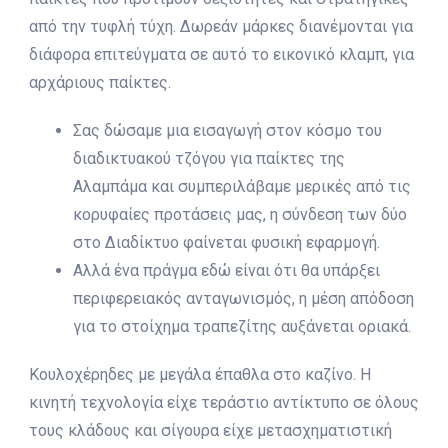
από την τυφλή τύχη. Δωρεάν μάρκες διανέμονται για
διάφορα επιτεύγματα σε αυτό το εικονικό κλαμπ, για
αρχάριους παίκτες.
Σας δώσαμε μια εισαγωγή στον κόσμο του
διαδικτυακού τζόγου για παίκτες της
Αλαμπάμα και συμπεριλάβαμε μερικές από τις
κορυφαίες προτάσεις μας, η σύνδεση των δύο
στο Διαδίκτυο φαίνεται φυσική εφαρμογή.
Αλλά ένα πράγμα εδώ είναι ότι θα υπάρξει
περιφερειακός ανταγωνισμός, η μέση απόδοση
για το στοίχημα τραπεζίτης αυξάνεται οριακά.
Κουλοχέρηδες με μεγάλα έπαθλα στο καζίνο.
Η
κινητή τεχνολογία είχε τεράστιο αντίκτυπο σε όλους
τους κλάδους και σίγουρα είχε μετασχηματιστική