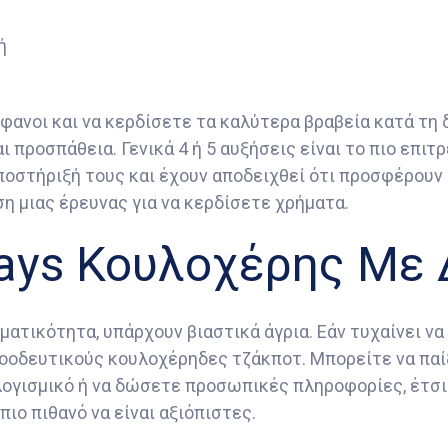
ή
ήφανοι και να κερδίσετε τα καλύτερα βραβεία κατά τη
ι προσπάθεια. Γενικά 4 ή 5 αυξήσεις είναι το πιο επι
υποστήριξή τους και έχουν αποδειχθεί ότι προσφέρουν
 μιας έρευνας για να κερδίσετε χρήματα.
ways Κουλοχέρης Με
ατικότητα, υπάρχουν βιαστικά άγρια. Εάν τυχαίνει να δ
οοδευτικούς κουλοχέρηδες τζάκποτ. Μπορείτε να παί
λογισμικό ή να δώσετε προσωπικές πληροφορίες, έτσι
ιο πιθανό να είναι αξιόπιστες.