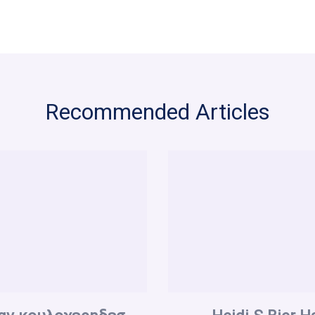
Recommended Articles