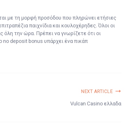
νται με τη μορφή προσόδου που πληρώνει ετήσιες
πιτραπέζια παιχνίδια και κουλοχέρηδες. Όλοι οι
 όλη την ώρα. Πρέπει να γνωρίζετε ότι οι
 no deposit bonus υπάρχει ένα πικάπ
NEXT ARTICLE
Vulcan Casino ελλαδα