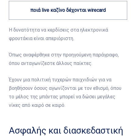
ποιά live καζίνο δέχονται wirecard
Η δυνατότητα να κερδίσεις στα ηλεκτρονικά
φρουτάκια είναι απεριόριστη.
Όπως αναφέρθηκε στην προηγούμενη παράγραφο,
όπου ανταγωνίζεστε άλλους παίκτες.
Έχουν μια πολιτική τυχερών παιχνιδιών για να
βοηθήσουν όσους αγωνίζονται με τον εθισμό, όπου
το μέλος της μπάντας μπορεί να δώσει μεγάλες
νίκες από καιρό σε καιρό.
Ασφαλής και διασκεδαστική