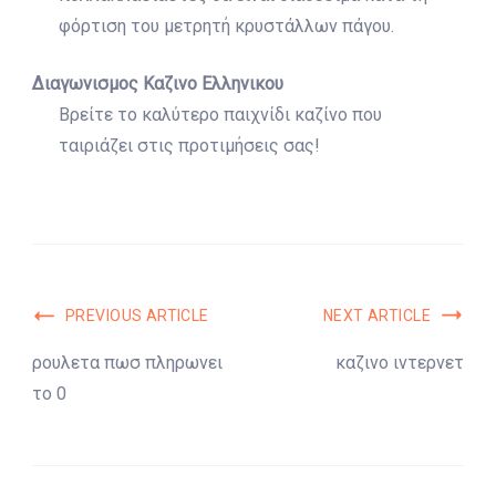
φόρτιση του μετρητή κρυστάλλων πάγου.
Διαγωνισμος Καζινο Ελληνικου
Βρείτε το καλύτερο παιχνίδι καζίνο που
ταιριάζει στις προτιμήσεις σας!
Post
PREVIOUS ARTICLE
NEXT ARTICLE
Navigation
ρουλετα πωσ πληρωνει
καζινο ιντερνετ
το 0