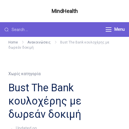
Skip
MindHealth
to
Άννα Πιτταρά – Ψυχολόγος
content
Looking
Menu
for
Home
Ανακοινώσεις
Bust The Bank κουλοχέρης με
Something?
δωρεάν δοκιμή
Χωρίς κατηγορία
Bust The Bank
κουλοχέρης με
δωρεάν δοκιμή
Updated on