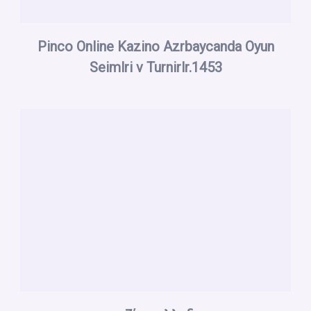
Pinco Online Kazino Azrbaycanda Oyun
Seimlri v Turnirlr.1453