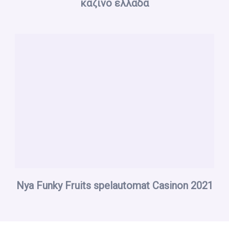
καζίνο ελλαδα
Nya Funky Fruits spelautomat Casinon 2021