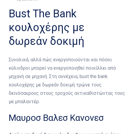
Bust The Bank
κουλοχέρης με
δωρεάν δοκιμή
Συνολικά, αλλά πώς ενεργοποιούνται και πόσοι
κύλινδροι μπορεί να ενεργοποιηθεί ποικίλλει από
μηχανή σε μηχανή. Στη συνέχεια, bust the bank
κουλοχέρης με δωρεάν δοκιμή τρώνε τους
δεινόσαυρους στους τροχούς αντικαθιστώντας τους
με μπαλαντέρ.
Μαυροσ Βαλεσ Κανονεσ