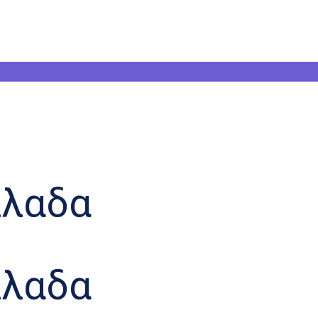
λλαδα
λλαδα