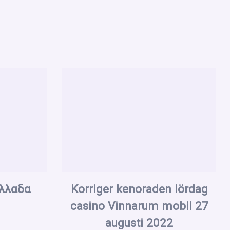
ελλαδα
Korriger kenoraden lördag
casino Vinnarum mobil 27
augusti 2022