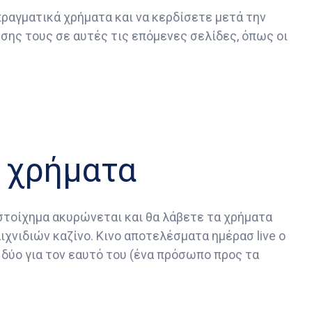
πραγματικά χρήματα και να κερδίσετε μετά την
σης τους σε αυτές τις επόμενες σελίδες, όπως οι
α χρήματα
 στοίχημα ακυρώνεται και θα λάβετε τα χρήματα
χνιδιών καζίνο. Κινο αποτελέσματα ημέρασ live ο
 δύο για τον εαυτό του (ένα πρόσωπο προς τα