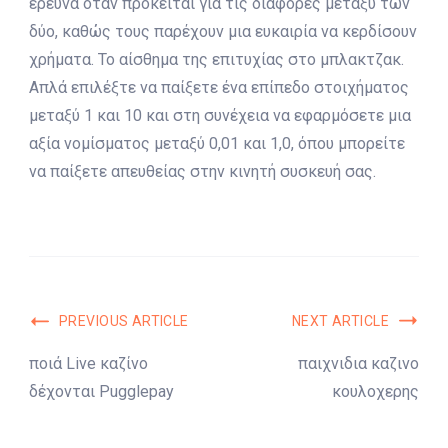
έρευνα όταν πρόκειται για τις διαφορές μεταξύ των
δύο, καθώς τους παρέχουν μια ευκαιρία να κερδίσουν
χρήματα. Το αίσθημα της επιτυχίας στο μπλακτζακ.
Απλά επιλέξτε να παίξετε ένα επίπεδο στοιχήματος
μεταξύ 1 και 10 και στη συνέχεια να εφαρμόσετε μια
αξία νομίσματος μεταξύ 0,01 και 1,0, όπου μπορείτε
να παίξετε απευθείας στην κινητή συσκευή σας.
Post
PREVIOUS ARTICLE
NEXT ARTICLE
Navigation
ποιά Live καζίνο
παιχνιδια καζινο
δέχονται Pugglepay
κουλοχερης