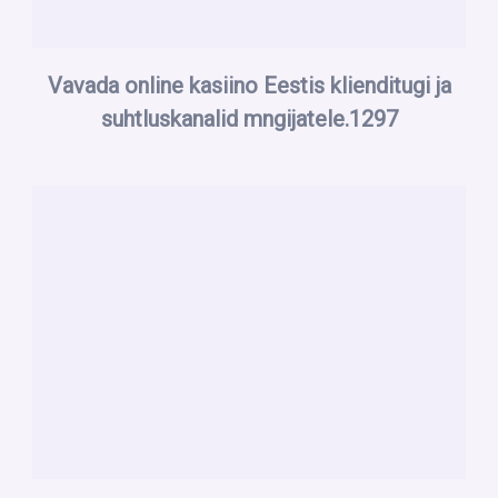
Vavada online kasiino Eestis klienditugi ja
suhtluskanalid mngijatele.1297