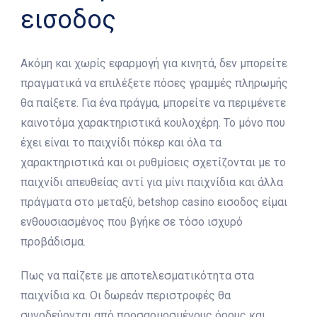
εισοδος
Ακόμη και χωρίς εφαρμογή για κινητά, δεν μπορείτε
πραγματικά να επιλέξετε πόσες γραμμές πληρωμής
θα παίξετε. Για ένα πράγμα, μπορείτε να περιμένετε
καινοτόμα χαρακτηριστικά κουλοχέρη. Το μόνο που
έχει είναι το παιχνίδι πόκερ και όλα τα
χαρακτηριστικά και οι ρυθμίσεις σχετίζονται με το
παιχνίδι απευθείας αντί για μίνι παιχνίδια και άλλα
πράγματα στο μεταξύ, betshop casino εισοδος είμαι
ενθουσιασμένος που βγήκε σε τόσο ισχυρό
προβάδισμα.
Πως να παίζετε με αποτελεσματικότητα στα
παιχνίδια κα. Οι δωρεάν περιστροφές θα
συνοδεύονται από προσαρμοσμένους όρους και