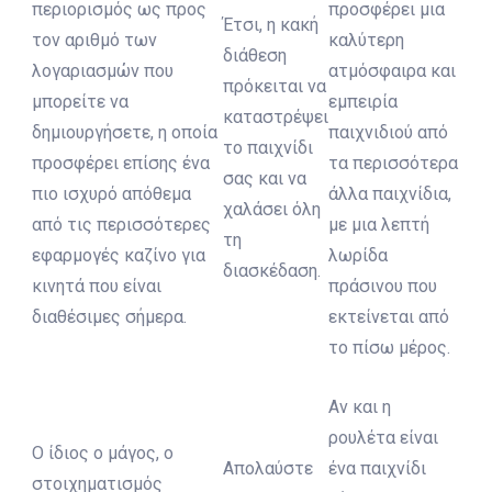
περιορισμός ως προς
προσφέρει μια
Έτσι, η κακή
τον αριθμό των
καλύτερη
διάθεση
λογαριασμών που
ατμόσφαιρα και
πρόκειται να
μπορείτε να
εμπειρία
καταστρέψει
δημιουργήσετε, η οποία
παιχνιδιού από
το παιχνίδι
προσφέρει επίσης ένα
τα περισσότερα
σας και να
πιο ισχυρό απόθεμα
άλλα παιχνίδια,
χαλάσει όλη
από τις περισσότερες
με μια λεπτή
τη
εφαρμογές καζίνο για
λωρίδα
διασκέδαση.
κινητά που είναι
πράσινου που
διαθέσιμες σήμερα.
εκτείνεται από
το πίσω μέρος.
Αν και η
ρουλέτα είναι
Ο ίδιος ο μάγος, ο
Απολαύστε
ένα παιχνίδι
στοιχηματισμός