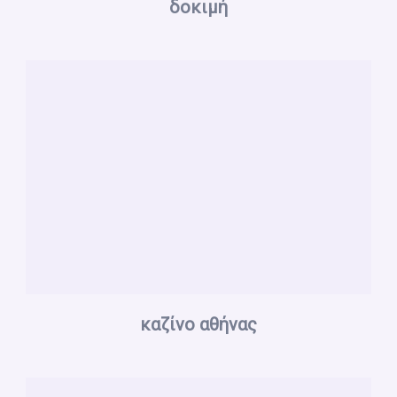
δοκιμή
καζίνο αθήνας