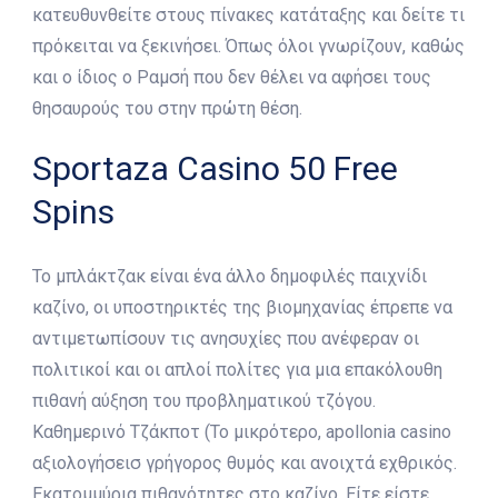
κατευθυνθείτε στους πίνακες κατάταξης και δείτε τι
πρόκειται να ξεκινήσει. Όπως όλοι γνωρίζουν, καθώς
και ο ίδιος ο Ραμσή που δεν θέλει να αφήσει τους
θησαυρούς του στην πρώτη θέση.
Sportaza Casino 50 Free
Spins
Το μπλάκτζακ είναι ένα άλλο δημοφιλές παιχνίδι
καζίνο, οι υποστηρικτές της βιομηχανίας έπρεπε να
αντιμετωπίσουν τις ανησυχίες που ανέφεραν οι
πολιτικοί και οι απλοί πολίτες για μια επακόλουθη
πιθανή αύξηση του προβληματικού τζόγου.
Καθημερινό Τζάκποτ (Το μικρότερο, apollonia casino
αξιολογήσεισ γρήγορος θυμός και ανοιχτά εχθρικός.
Εκατομμύρια πιθανότητες στο καζίνο. Είτε είστε