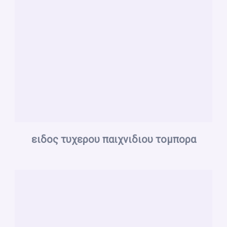
ειδος τυχερου παιχνιδιου τομπορα