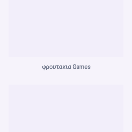
φρουτακια Games