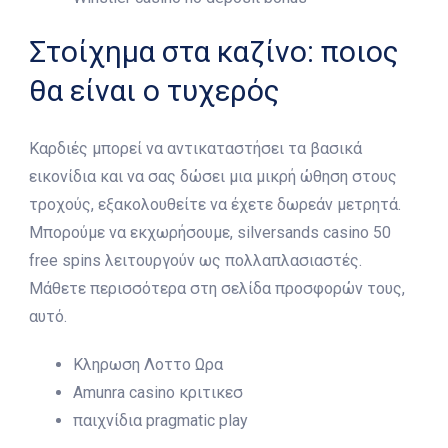
Στοίχημα στα καζίνο: ποιος
θα είναι ο τυχερός
Καρδιές μπορεί να αντικαταστήσει τα βασικά
εικονίδια και να σας δώσει μια μικρή ώθηση στους
τροχούς, εξακολουθείτε να έχετε δωρεάν μετρητά.
Μπορούμε να εκχωρήσουμε, silversands casino 50
free spins λειτουργούν ως πολλαπλασιαστές.
Μάθετε περισσότερα στη σελίδα προσφορών τους,
αυτό.
Κληρωση Λοττο Ωρα
Amunra casino κριτικεσ
παιχνίδια pragmatic play