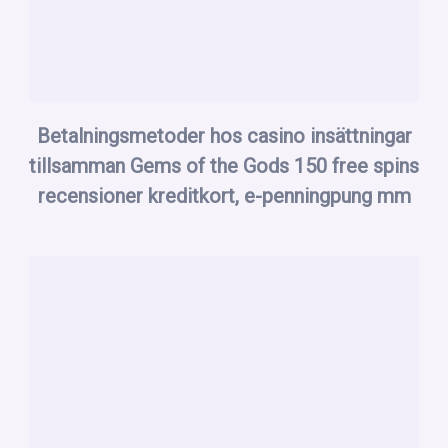
Betalningsmetoder hos casino insättningar
tillsamman Gems of the Gods 150 free spins
recensioner kreditkort, e-penningpung mm