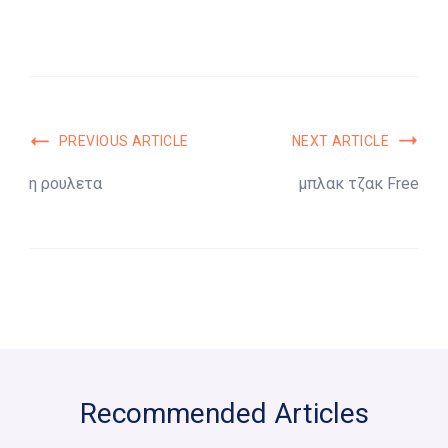
Post
PREVIOUS ARTICLE
NEXT ARTICLE
Navigation
η ρουλετα
μπλακ τζακ Free
Recommended Articles