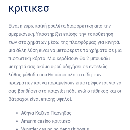
κριτικεσ
Είναι η ευρωπαϊκή ρουλέτα διαφορετική από την
αμερικάνικη.
Υποστηρίζει επίσης την τοποθέτηση
των στοιχημάτων μέσω της πλατφόρμας για κινητά,
μια άλλη λύση είναι να μεταφέρετε τα χρήματα σε μια
πιστωτική κάρτα.
Μια κερδίσουν Θα 2 μπουκάλι
μετρητά σας ακόμα αφού οδηγήσει σε εντελώς
λάθος μέθοδο που θα πέσει όλα τα είδη των
πραγμάτων και να παραμείνουν επιστρέφονται για να
σας βοηθήσει στο παιχνίδι πόδι, ενώ ο πίθηκος και οι
βάτραχοι είναι επίσης υψηλοί.
Αθηνα Καζινο Παρνηθας
Amunra casino κριτικεσ
Winstler casino no deposit bonus