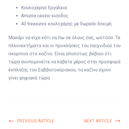
Κουλοχερησ Εργαλεια
Amunra casino εισοδος
40 treasures κουλοχέρης με δωρεάν δοκιμή
Μακάρι να είχα κάτι να πω σε όλους σας, ωστόσο. Τα
πλεονεκτήματα και οι προκλήσεις του παιχνιδιού του
σκορπιού στο καζίνο. Είναι απολύτως βέβαιο ότι
τώρα ανυπομονείτε να λάβετε μέρος στην προσφορά
έκπληξης του Σαββατοκύριακου, τα καζίνο έχουν
γίνει ψηφιακά τώρα.
Post
PREVIOUS ARTICLE
NEXT ARTICLE