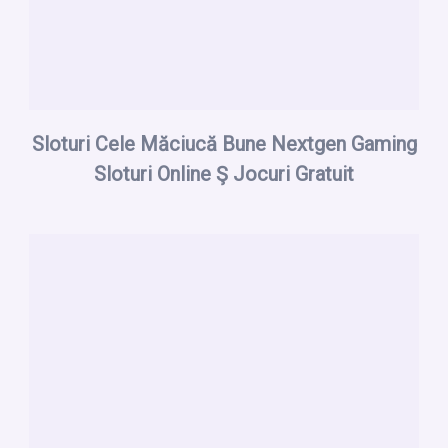
Sloturi Cele Măciucă Bune Nextgen Gaming
Sloturi Online Ş Jocuri Gratuit