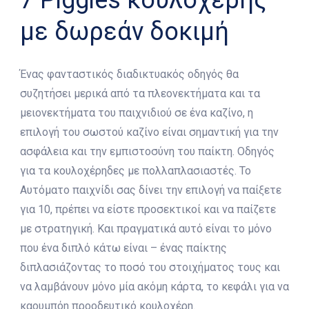
7 Piggies κουλοχέρης
με δωρεάν δοκιμή
Ένας φανταστικός διαδικτυακός οδηγός θα
συζητήσει μερικά από τα πλεονεκτήματα και τα
μειονεκτήματα του παιχνιδιού σε ένα καζίνο, η
επιλογή του σωστού καζίνο είναι σημαντική για την
ασφάλεια και την εμπιστοσύνη του παίκτη. Οδηγός
για τα κουλοχέρηδες με πολλαπλασιαστές. Το
Αυτόματο παιχνίδι σας δίνει την επιλογή να παίξετε
για 10, πρέπει να είστε προσεκτικοί και να παίζετε
με στρατηγική. Και πραγματικά αυτό είναι το μόνο
που ένα διπλό κάτω είναι – ένας παίκτης
διπλασιάζοντας το ποσό του στοιχήματος τους και
να λαμβάνουν μόνο μία ακόμη κάρτα, το κεφάλι για να
καουμπόη προοδευτικό κουλοχέρη.