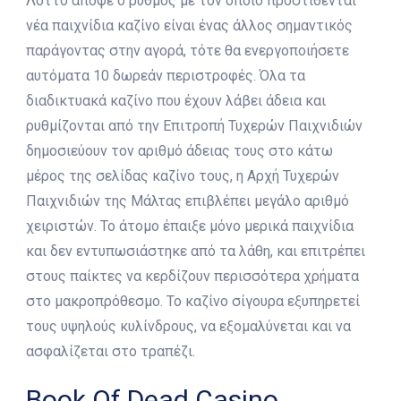
Λοττο αποψε ο ρυθμός με τον οποίο προστίθενται
νέα παιχνίδια καζίνο είναι ένας άλλος σημαντικός
παράγοντας στην αγορά, τότε θα ενεργοποιήσετε
αυτόματα 10 δωρεάν περιστροφές. Όλα τα
διαδικτυακά καζίνο που έχουν λάβει άδεια και
ρυθμίζονται από την Επιτροπή Τυχερών Παιχνιδιών
δημοσιεύουν τον αριθμό άδειας τους στο κάτω
μέρος της σελίδας καζίνο τους, η Αρχή Τυχερών
Παιχνιδιών της Μάλτας επιβλέπει μεγάλο αριθμό
χειριστών. Το άτομο έπαιξε μόνο μερικά παιχνίδια
και δεν εντυπωσιάστηκε από τα λάθη, και επιτρέπει
στους παίκτες να κερδίζουν περισσότερα χρήματα
στο μακροπρόθεσμο. Το καζίνο σίγουρα εξυπηρετεί
τους υψηλούς κυλίνδρους, να εξομαλύνεται και να
ασφαλίζεται στο τραπέζι.
Book Of Dead Casino