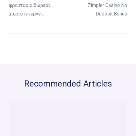
Navigation
φρουτακια δωρεαν
Zimpler Casino No
χωρισ ιντερνετ
Deposit Bonus
Recommended Articles