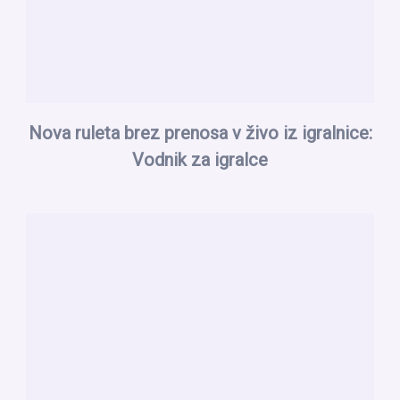
Nova ruleta brez prenosa v živo iz igralnice:
Vodnik za igralce