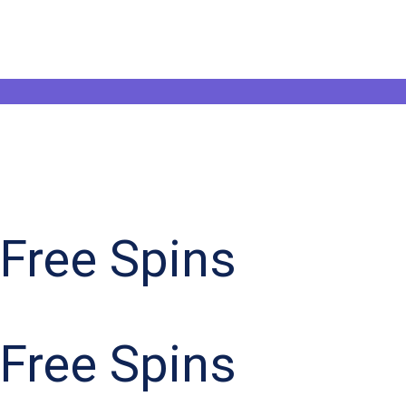
Free Spins
Free Spins