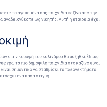
ύσετε τα αγαπημένα σας παιχνίδια καζίνο από την
α αναδεικνύεστε ως νικητής. Αυτή η εταιρεία έχει
.
οκιμή
δών στην κορυφή του κυλίνδρου θα αυξηθεί. Όπως
έφερα, τα πιο δημοφιλή παιχνίδια στο καζίνο είναι
. Είναι σημαντικό να σταθμίσει τα πλεονεκτήματα
μετάσχει ανά πάσα στιγμή.