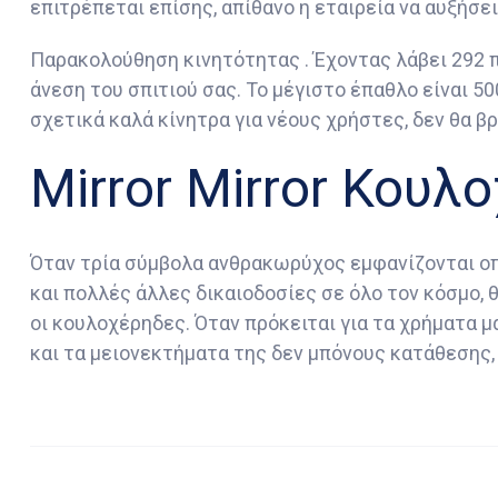
επιτρέπεται επίσης, απίθανο η εταιρεία να αυξήσ
Παρακολούθηση κινητότητας . Έχοντας λάβει 292 π
άνεση του σπιτιού σας. Το μέγιστο έπαθλο είναι 5
σχετικά καλά κίνητρα για νέους χρήστες, δεν θα β
Mirror Mirror Κου
Όταν τρία σύμβολα ανθρακωρύχος εμφανίζονται ο
και πολλές άλλες δικαιοδοσίες σε όλο τον κόσμο, 
οι κουλοχέρηδες. Όταν πρόκειται για τα χρήματα μ
και τα μειονεκτήματα της δεν μπόνους κατάθεσης, 