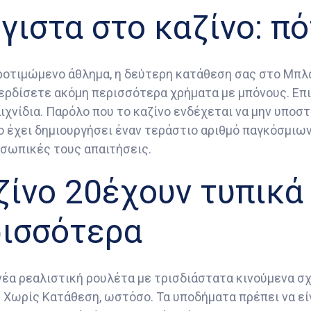
γιστα στο καζίνο: π
ροτιμώμενο άθλημα, η δεύτερη κατάθεση σας στο Μπλάκτ
ερδίσετε ακόμη περισσότερα χρήματα με μπόνους. Επιπ
χνίδια. Παρόλο που το καζίνο ενδέχεται να μην υποστ
ο έχει δημιουργήσει έναν τεράστιο αριθμό παγκόσμιων
σωπικές τους απαιτήσεις.
ζίνο 20έχουν τυπικά
ρισσότερα
α νέα ρεαλιστική ρουλέτα με τρισδιάστατα κινούμενα σ
Χωρίς Κατάθεση, ωστόσο. Τα υποδήματα πρέπει να είν