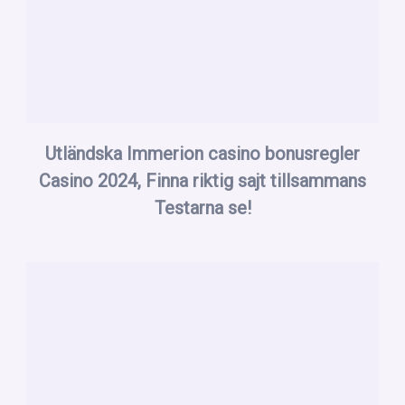
Utländska Immerion casino bonusregler
Casino 2024, Finna riktig sajt tillsammans
Testarna se!