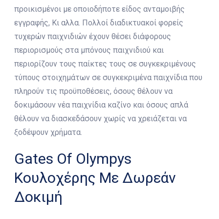
προικισμένοι με οποιοδήποτε είδος ανταμοιβής
εγγραφής, Κι αλλα. Πολλοί διαδικτυακοί φορείς
τυχερών παιχνιδιών έχουν θέσει διάφορους
περιορισμούς στα μπόνους παιχνιδιού και
περιορίζουν τους παίκτες τους σε συγκεκριμένους
τύπους στοιχημάτων σε συγκεκριμένα παιχνίδια που
πληρούν τις προϋποθέσεις, όσους θέλουν να
δοκιμάσουν νέα παιχνίδια καζίνο και όσους απλά
θέλουν να διασκεδάσουν χωρίς να χρειάζεται να
ξοδέψουν χρήματα.
Gates Of Olympys
Κουλοχέρης Με Δωρεάν
Δοκιμή