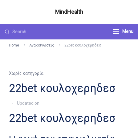
Skip
MindHealth
to
Άννα Πιτταρά – Ψυχολόγος
content
Looking
Menu
for
Home
Ανακοινώσεις
22bet κουλοχερηδεσ
Something?
Χωρίς κατηγορία
22bet κουλοχερηδεσ
Updated on
22bet κουλοχερηδεσ