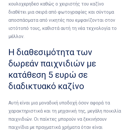
κουλοχερηδεσ καθώς ο χειριστής του καζίνο
διαθέτει μια σειρά από φωτογραφίες και σύντομα
αποσπάσματα από νικητές που εμφανίζονται στον
ιστότοπό τους, καθιστά αυτή τη νέα τεχνολογία το
μέλλον.
Η διαθεσιμότητα των
δωρεάν παιχνιδιών με
κατάθεση 5 ευρώ σε
διαδικτυακό καζίνο
Αυτή είναι μια μοναδική υποδοχή όσον αφορά τα
χαρακτηριστικά και τη μηχανική της, μεγάλη ποικιλία
παιχνιδιών. Οι παίκτες μπορούν να ξεκινήσουν
παιχνίδια με πραγματικά χρήματα όταν είναι