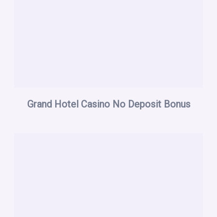
Grand Hotel Casino No Deposit Bonus