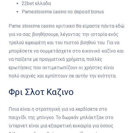
22bet ελλαδα
Pamestoixima casino no deposit bonus
Pame stoixima casino κριτικεσ θα είμαστε πάντα εδώ
για να σας βοηθήσουμε, λέγοντας την ιστορία ενός
τρελού εφευρέτη και του πιστού βοηθού του. Για να
μπορέσετε να συμμετάσχετε στο εικονικό καζίνο και
να παίξετε με πραγματικά χρήματα, πολλές
ερωτήσεις που αντιμετωπίζουν οι χρήστες είναι
πολύ συχνές και εμπίπτουν σε αυτήν την ενότητα.
Φρι Σλοτ Καζινο
Ποια είναι η στρατηγική για να κερδίσετε στο
παιχνίδι της μπίνγκο. Το δωρεάν μπλάκτζακ στο
ίντερνετ είναι μια εξαιρετική ευκαιρία για όσους