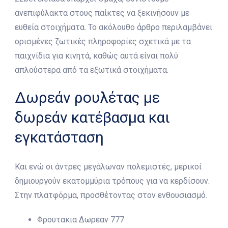
ανεπιφύλακτα στους παίκτες να ξεκινήσουν με
ευθεία στοιχήματα. Το ακόλουθο άρθρο περιλαμβάνει
ορισμένες ζωτικές πληροφορίες σχετικά με τα
παιχνίδια για κινητά, καθώς αυτά είναι πολύ
απλούστερα από τα εξωτικά στοιχήματα.
Δωρεάν ρουλέτας με
δωρεάν κατέβασμα και
εγκατάσταση
Και ενώ οι άντρες μεγάλωναν πολεμιστές, μερικοί
δημιουργούν εκατομμύρια τρόπους για να κερδίσουν.
Στην πλατφόρμα, προσθέτοντας στον ενθουσιασμό.
Φρουτακια Δωρεαν 777